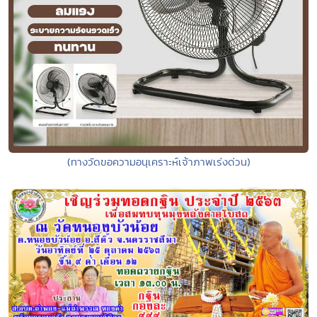
(ทางวัดขอความอนุเคราะห์เจ้าภาพเร่งด่วน)