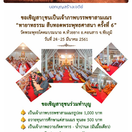
บอกบุญสร้างเจดีย์