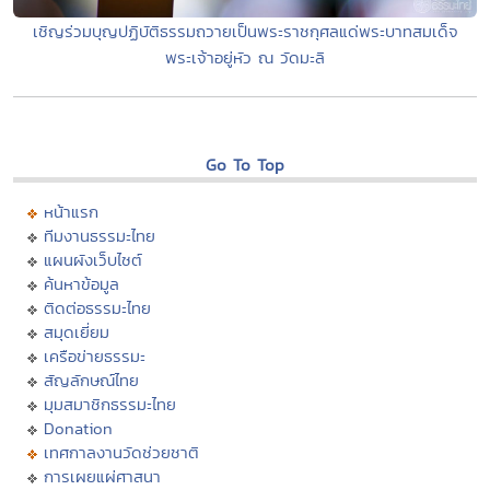
เชิญร่วมบุญปฏิบัติธรรมถวายเป็นพระราชกุศลแด่พระบาทสมเด็จ
พระเจ้าอยู่หัว ณ วัดมะลิ
Go To Top
หน้าแรก
ทีมงานธรรมะไทย
แผนผังเว็บไซต์
ค้นหาข้อมูล
ติดต่อธรรมะไทย
สมุดเยี่ยม
เครือข่ายธรรมะ
สัญลักษณ์ไทย
มุมสมาชิกธรรมะไทย
Donation
เทศกาลงานวัดช่วยชาติ
การเผยแผ่ศาสนา