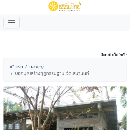
ค้นหาในเว็บไซต์ :
หน้าแรก
บอกบุญ
บอกบุญสร้างกุฏิกรรมฐาน วัดเสนานนท์