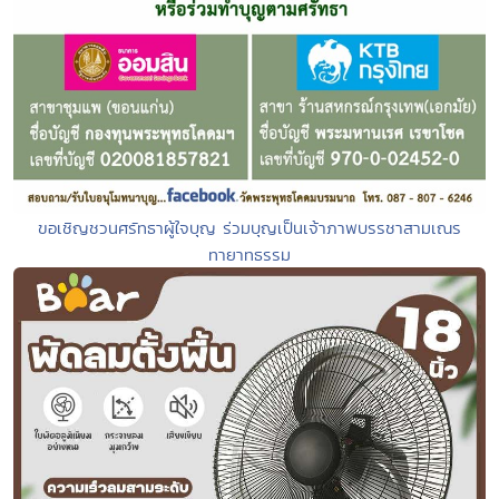
ขอเชิญชวนศรัทธาผู้ใจบุญ ร่วมบุญเป็นเจ้าภาพบรรชาสามเณร
ทายาทธรรม