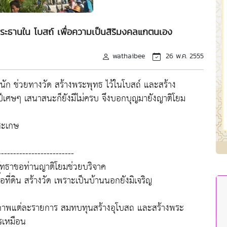
ะประธานใน โบสถ์ เพื่อความเป็นสิริมงคลแกตนเอง
wathaibee
26 พ.ค. 2555
ัก ช่วยทางวัด สร้างพระพุทธ ไว้ในโบสถ์ และสร้าง
 ๗ ปีเศษๆ เสนาสนะก็ยังมีไม่ครบ จึงบอกบุญมายังญาติโยม
สะเกษ
-------------------------
รัทธาขอท่านญาติโยมช่วยบริจาค
อที่ดิน สร้างวัด เพราะเป็นบ้านนอกยังมิเจริญ
้าภาพแต่ละรายการ สมทบทุนสร้างอุโบสถ และสร้างพระ
ครเหมือน