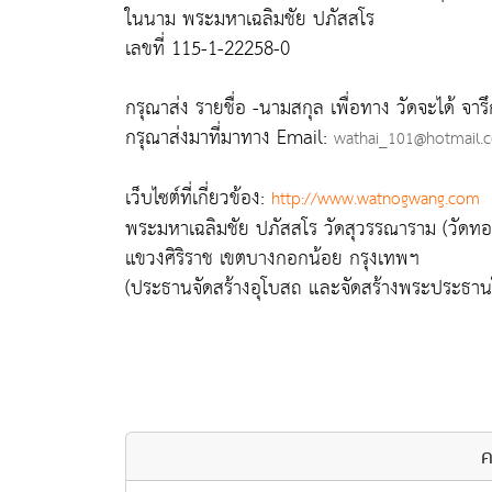
ในนาม พระมหาเฉลิมชัย ปภัสสโร
เลขที่ 115-1-22258-0
กรุณาส่ง รายชื่อ -นามสกุล เพื่อทาง วัดจะได้ จารึก
กรุณาส่งมาที่มาทาง Email:
wathai_101@hotmail.
เว็บไซต์ที่เกี่ยวข้อง:
http://www.watnogwang.com
พระมหาเฉลิมชัย ปภัสสโร วัดสุวรรณาราม (วัดทอ
แขวงศิริราช เขตบางกอกน้อย กรุงเทพฯ
(ประธานจัดสร้างอุโบสถ และจัดสร้างพระประธาน
ค