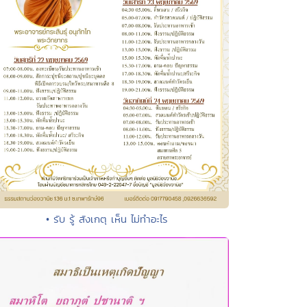
• รับ รู้ สังเกตุ เห็น ไม่ทำอะไร