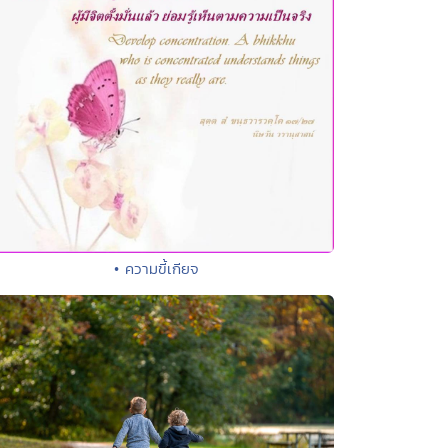
• ความขี้เกียจ