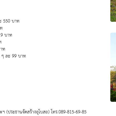
ละ 550 บาท
าท
119 บาท
ท
บาท
ว ๆ ละ 99 บาท
พฯ (ประธานจัดสร้างอุโบสถ) โทร.089-815-69-85