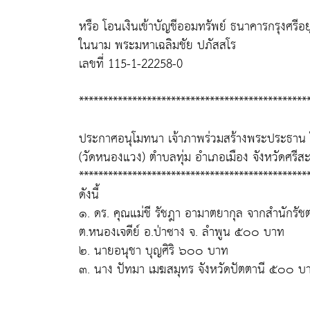
หรือ โอนเงินเข้าบัญชีออมทรัพย์ ธนาคารกรุงศร
ในนาม พระมหาเฉลิมชัย ปภัสสโร
เลขที่ 115-1-22258-0
***********************************************
ประกาศอนุโมทนา เจ้าภาพร่วมสร้างพระประธาน 
(วัดหนองแวง) ตำบลทุ่ม อำเภอเมือง จังหวัดศร
***********************************************
ดังนี้
๑. ดร. คุณแม่ชี รัชฎา อามาตยากุล จากสำนักรั
ต.หนองเจดีย์ อ.ป่าซาง จ. ลำพูน ๕๐๐ บาท
๒. นายอนุชา บุญศิริ ๖๐๐ บาท
๓. นาง ปัทมา เมฆสมุทร จังหวัดปัตตานี ๕๐๐ บ