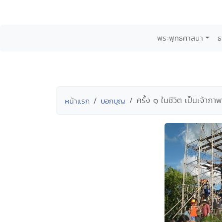
พระพุทธศาสนา
ธ
ครั้ง ๑ ในชีวิต เป็นเจ้า
หน้าแรก
บอกบุญ