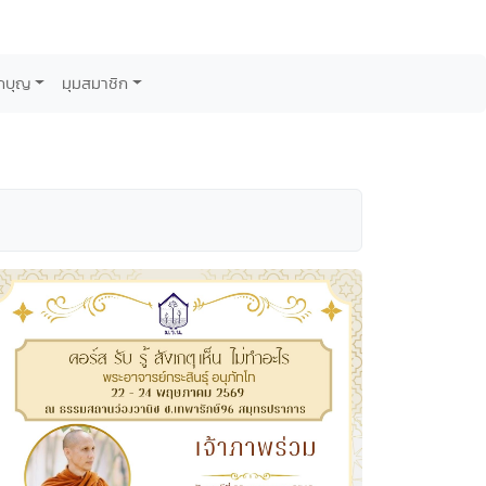
กบุญ
มุมสมาชิก