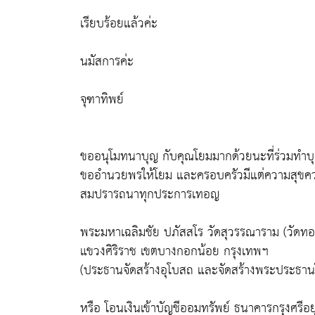
เรียบร้อยแล้วค่ะ
นมัสการค่ะ
จุฑาทิพย์
ขออนุโมทนาบุญ กับคุณโยมมากด้วยนะที่ร่วมทำบุญ
ขออำนวยพรให้โยม และครอบครัวมีแต่ความสุขความ
สมปรารถนาทุกประการเทอญ
พระมหาเฉลิมชัย ปภัสสโร วัดสุวรรณาราม (วัดทอ
แขวงศิริราช เขตบางกอกน้อย กรุงเทพฯ
(ประธานจัดสร้างอุโบสถ และจัดสร้างพระประธาน
หรือ โอนเงินเข้าบัญชีออมทรัพย์ ธนาคารกรุงศร