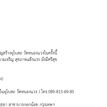
สร้างอุโบสถ วัดหนองแวงในครั้งนี้
เจริญ สุขภาพแข็งแรง มั่งมีศรีสุข
ง)
ในอุโบสถ วัดหนองแวง ) โทร.089-815-69-85
ีอยุธยา สาขาบางกอกน้อย กรุงเทพฯ