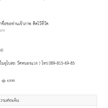
ชื่อขอท่านเจ้าภาพ ติดไว้ที่วัด
com
ง)
ในอุโบสถ วัดหนองแวง ) โทร.089-815-69-85
4,939
วามคิดเห็น