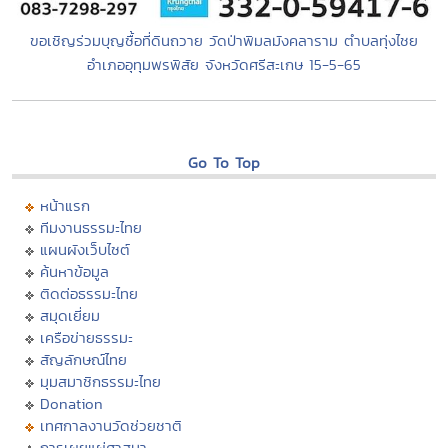
ขอเชิญร่วมบุญซื้อที่ดินถวาย วัดป่าพิมลมังคลาราม ตำบลทุ่งไชย
อำเภออุทุมพรพิสัย จังหวัดศรีสะเกษ 15-5-65
Go To Top
หน้าแรก
ทีมงานธรรมะไทย
แผนผังเว็บไซต์
ค้นหาข้อมูล
ติดต่อธรรมะไทย
สมุดเยี่ยม
เครือข่ายธรรมะ
สัญลักษณ์ไทย
มุมสมาชิกธรรมะไทย
Donation
เทศกาลงานวัดช่วยชาติ
การเผยแผ่ศาสนา