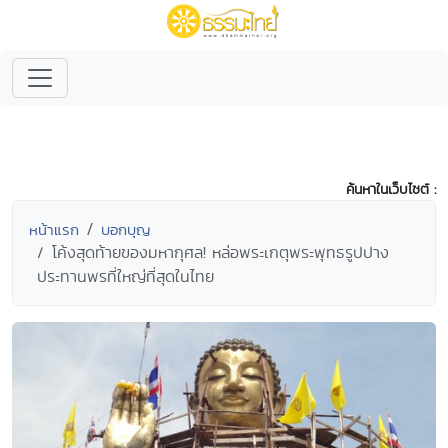
ค้นหาในเว็บไซต์ :
หน้าแรก
บอกบุญ
โค้งสุดท้ายของมหากุศล! หล่อพระเกตุพระพุทธรูปปาง
ประทานพรที่ใหญ่ที่สุดในไทย