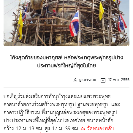
โค้งสุดท้ายของมหากุศล! หล่อพระเกตุพระพุทธรูปปาง
ประทานพรที่ใหญ่ที่สุดในไทย
graceaux
17 พ.ค. 2555
ขอเชิญร่วมส่งเสริมการทำนุบำรุงและเผยแพร่พระพุทธ
ศาสนาด้วยการร่วมสร้างพระพุทธรูป ฐานพระพุทธรูป และ
อาคารปฏิบัติธรรม ที่งานบุญหล่อพระเกตุของพระพุทธรูป
ปางประทานพรที่ใหญ่ที่สุดในประเทศไทย ขนาดหน้าตัก
กว้าง 12 ม. 19 ซม. สูง 17 ม. 39 ซม.
ณ วัดหนองพลับ