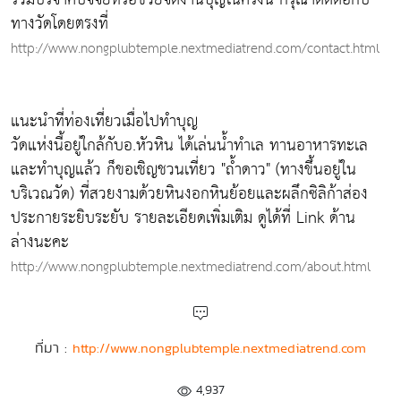
ทางวัดโดยตรงที่
http://www.nongplubtemple.nextmediatrend.com/contact.html
แนะนำที่ท่องเที่ยวเมื่อไปทำบุญ
วัดแห่งนี้อยู่ใกล้กับอ.หัวหิน ได้เล่นน้ำทำเล ทานอาหารทะเล
และทำบุญแล้ว ก็ขอเชิญชวนเที่ยว "ถ้ำดาว" (ทางขึ้นอยู่ใน
บริเวณวัด) ที่สวยงามด้วยหินงอกหินย้อยและผลึกซิลิก้าส่อง
ประกายระยิบระยับ รายละเอียดเพิ่มเติม ดูได้ที่ Link ด้าน
ล่างนะคะ
http://www.nongplubtemple.nextmediatrend.com/about.html
ที่มา :
http://www.nongplubtemple.nextmediatrend.com
4,937