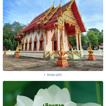
• วัดสระแก้ว