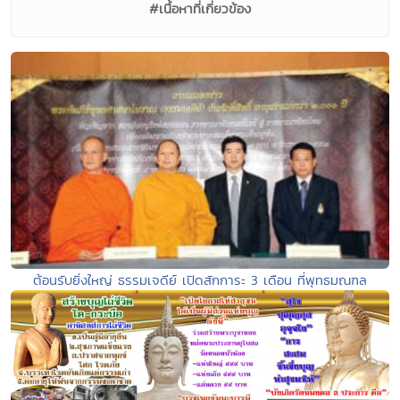
#เนื้อหาที่เกี่ยวข้อง
ต้อนรับยิ่งใหญ่ ธรรมเจดีย์ เปิดสักการะ 3 เดือน ที่พุทธมณฑล