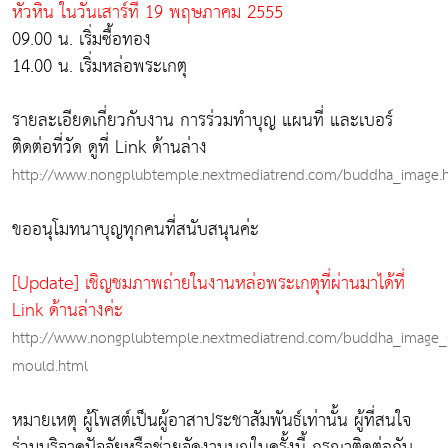
หัวหิน ในวันเสาร์ที่ 19 พฤษภาคม 2555
09.00 น. เริ่มซื้อทอง
14.00 น. เริ่มหล่อพระเกตุ
รายละเอียดเกี่ยวกับงาน การร่วมทำบุญ แผนที่ และเบอร์
ติดต่อที่วัด ดูที่ Link ด้านล่าง
http://www.nongplubtemple.nextmediatrend.com/buddha_image.
ขออนุโมทนาบุญทุกคนที่สนับสนุนค่ะ
[Update] เชิญชมภาพถ่ายในงานหล่อพระเกตุที่ผ่านมาได้ที่
Link ด้านล่างค่ะ
http://www.nongplubtemple.nextmediatrend.com/buddha_image_g
mould.html
หมายเหตุ
ผู้โพสต์เป็นผู้อาสาประชาสัมพันธ์เท่านั้น ผู้ที่สนใจ
ร่วมบริจาคปัจจัยหรือช่วยจัดงานบุญในครั้งนี้ กรุณาติดต่อกับ