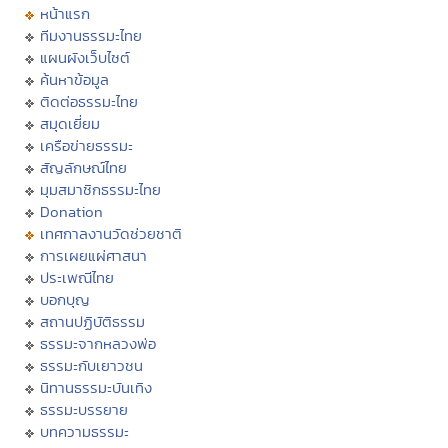
หน้าแรก
ทีมงานธรรมะไทย
แผนผังเว็บไซต์
ค้นหาข้อมูล
ติดต่อธรรมะไทย
สมุดเยี่ยม
เครือข่ายธรรมะ
สัญลักษณ์ไทย
มุมสมาชิกธรรมะไทย
Donation
เทศกาลงานวัดช่วยชาติ
การเผยแผ่ศาสนา
ประเพณีไทย
บอกบุญ
สถานปฏิบัติธรรม
ธรรมะจากหลวงพ่อ
ธรรมะกับเยาวชน
นิทานธรรมะบันเทิง
ธรรมะบรรยาย
บทความธรรมะ