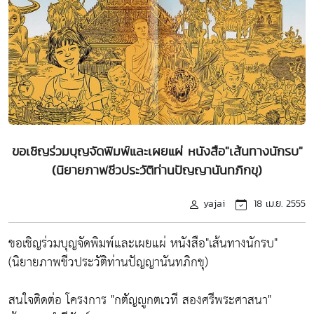
ขอเชิญร่วมบุญจัดพิมพ์และเผยแผ่ หนังสือ"เส้นทางนักรบ"
(นิยายภาพชีวประวัติท่านปัญญานันทภิกขุ)
yajai
18 เม.ย. 2555
ขอเชิญร่วมบุญจัดพิมพ์และเผยแผ่ หนังสือ"เส้นทางนักรบ"
(นิยายภาพชีวประวัติท่านปัญญานันทภิกขุ)
สนใจติดต่อ โครงการ "กตัญญูกตเวที สองศรีพระศาสนา"