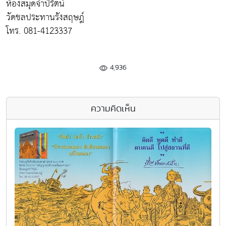
ห้องสมุดจำปีรัตน์
วัดชลประทานรังสฤษฎ์
โทร. 081-4123337
4,936
ความคิดเห็น