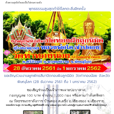
พุทธธรรมสูงสุดทำให้โลกตะลึงอีกครั้ง
ขอเชิญร่วมงานผูกพัทธสีมาปิดทองฝังลูกนิมิต วัดท่าทองน้อย จังหวัด
พิษณุโลก (28 ธันวาคม 2561 ถึง 1 มกราคม 2562)