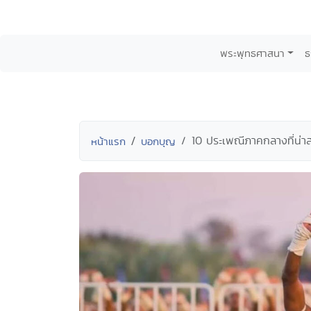
พระพุทธศาสนา
ธ
10 ประเพณีภาคกลางที่น่า
หน้าแรก
บอกบุญ