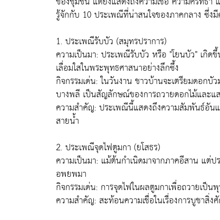
ของชุมชน แต่ยังแสดงถึงความเชื่อ ความศรัทธา แ
รู้จักกับ 10 ประเพณีที่น่าสนใจของภาคกลาง ซึ่ง
1. ประเพณีรับบัว (สมุทรปราการ)
ความเป็นมา: ประเพณีรับบัว หรือ "โยนบัว" เกิด
เลื่อมใสในพระพุทธศาสนาอย่างลึกซึ้ง
กิจกรรมเด่น: ในวันงาน ชาวบ้านจะเตรียมดอกบัว
บางพลี เป็นสัญลักษณ์ของการถวายดอกไม้และแ
ความสำคัญ: ประเพณีนี้แสดงถึงความสัมพันธ์อันแน
สายน้ำ
2. ประเพณีจุดไฟตูมกา (ยโสธร)
ความเป็นมา: แม้ต้นกำเนิดมาจากภาคอีสาน แต่ประเ
อพยพมา
กิจกรรมเด่น: การจุดไฟในผลตูมกาเพื่อถวายเป็น
ความสำคัญ: สะท้อนความเชื่อในเรื่องการบูชาสิ่