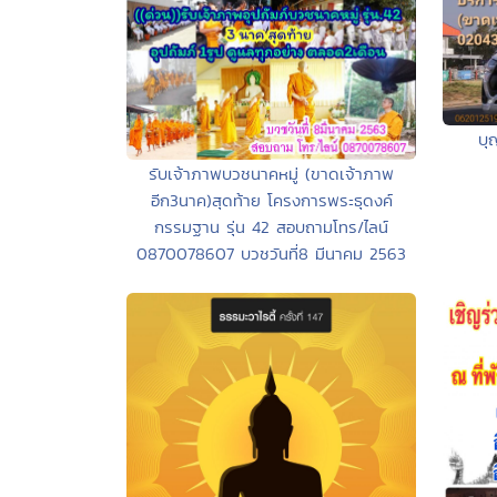
บุ
รับเจ้าภาพบวชนาคหมู่ (ขาดเจ้าภาพ
อีก3นาค)สุดท้าย โครงการพระธุดงค์
กรรมฐาน รุ่น 42 สอบถามโทร/ไลน์
0870078607 บวชวันที่8 มีนาคม 2563