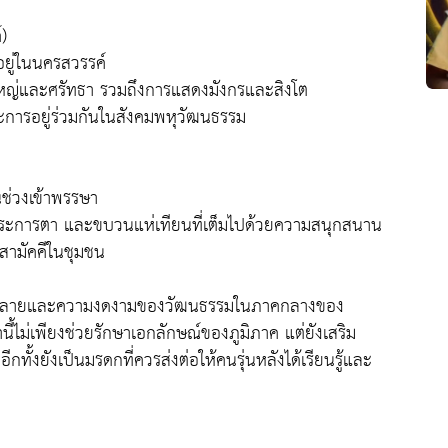
)
ยู่ในนครสวรรค์
่งใหญ่และศรัทธา รวมถึงการแสดงมังกรและสิงโต
ารอยู่ร่วมกันในสังคมพหุวัฒนธรรม
นช่วงเข้าพรรษา
รตระการตา และขบวนแห่เทียนที่เต็มไปด้วยความสนุกสนาน
สามัคคีในชุมชน
ลากหลายและความงดงามของวัฒนธรรมในภาคกลางของ
ไม่เพียงช่วยรักษาเอกลักษณ์ของภูมิภาค แต่ยังเสริม
ั้งยังเป็นมรดกที่ควรส่งต่อให้คนรุ่นหลังได้เรียนรู้และ