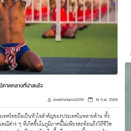
ีภาคกลางที่น่าสนใจ
lovethailand2019
14 ก.พ. 2568
เทศไทยถือเป็นหัวใจสำคัญของประเทศในหลายด้าน ทั้ง
่าง ๆ ที่เกิดขึ้นในภูมิภาคนี้ไม่เพียงสะท้อนถึงวิถีชีวิต