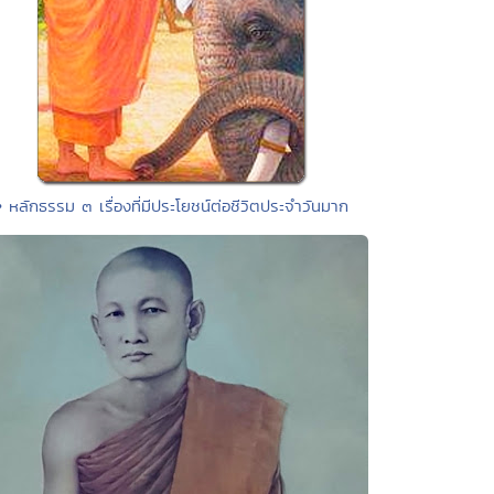
• หลักธรรม ๓ เรื่องที่มีประโยชน์ต่อชีวิตประจำวันมาก