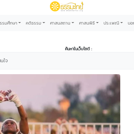
รรมศึกษา
คติธรรม
ศาสนสถาน
ศาสนพิธี
ประเพณี
บอ
ค้นหาในเว็บไซต์ :
สนใจ