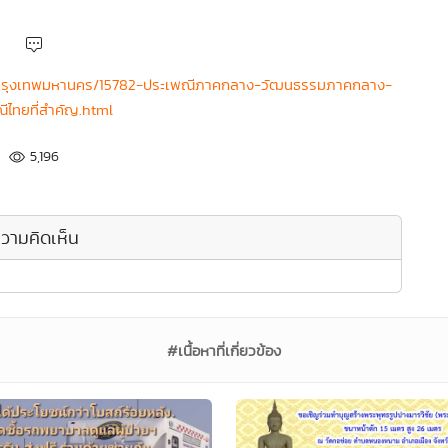
/17-กรุงเทพมหานคร/15782-ประเพณีภาคกลาง-วัฒนธรรมภาคกลาง-
ีไทยที่สำคัญ.html
5,196
วามคิดเห็น
#เนื้อหาที่เกี่ยวข้อง