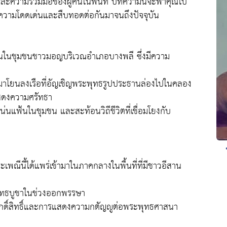
ละความร่วมมือของผู้คนในพื้นที่ บทความนี้จะพาคุณไป
มีความโดดเด่นและสืบทอดต่อกันมาจนถึงปัจจุบัน
ขึ้นในชุมชนชาวมอญบริเวณอำเภอบางพลี ซึ่งมีความ
มาโยนลงเรือที่อัญเชิญพระพุทธรูปประธานล่องไปในคลอง
สดงความศรัทธา
่นแฟ้นในชุมชน และสะท้อนวิถีชีวิตที่เชื่อมโยงกับ
พณีนี้ได้แพร่เข้ามาในภาคกลางในพื้นที่ที่มีชาวอีสาน
พุทธบูชาในช่วงออกพรรษา
งศักดิ์สิทธิ์และการแสดงความกตัญญูต่อพระพุทธศาสนา