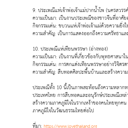
9. ประเพณีแห่เจ้าพ่อเจ้าแม่ปากน้ำโพ (นครสวรรค์
ความเป็นมา: เป็นงานประเพณีของชาวจีนที่อาศัยอ
กิจกรรมเด่น: ขบวนแห่เจ้าพ่อเจ้าแม่ด้วยความยิ
ความสำคัญ: เป็นการแสดงออกถึงความศรัทธาและก
10. ประเพณีแห่เทียนพรรษา (อ่างทอง)
ความเป็นมา: เป็นงานที่เกี่ยวข้องกับพุทธศาสนาใ
กิจกรรมเด่น: การตกแต่งเทียนพรรษาอย่างวิจิต
ความสำคัญ: สืบทอดศิลปะพื้นบ้านและสร้างความ
ประเพณีทั้ง 10 นี้เป็นภาพสะท้อนถึงความห
ประเทศไทย การสืบทอดและอนุรักษ์ประเพณีเหล่านี้
สร้างความภาคภูมิใจในรากเหง้าของคนไทยทุกคน อีกท
ภาคภูมิใจในวัฒนธรรมไทยต่อไป
ที่มา:
https://www.lovethailand.org