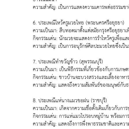
ความสำคัญ: เป็นการแสดงความเคารพต่อธรรมชาติ
6. ประเพณีไหว้ครูมวยไทย (พระนครศรีอยุธยา)
ความเป็นมา: สืบทอดมาตั้งแต่สมัยกรุงศรีอยุธยาเ
กิจกรรมเด่น: นักมวยจะแสดงการรำไหว้ครูเพื่อ
ความสำคัญ: เป็นการอนุรักษ์ศิลปะมวยไทยซึ่งเป
7. ประเพณีทำขวัญข้าว (สุพรรณบุรี)
ความเป็นมา: เป็นพิธีกรรมที่เกี่ยวข้องกับการเ
กิจกรรมเด่น: ชาวบ้านจะบวงสรวงและเลี้ยงอาหา
ความสำคัญ: แสดงถึงความสัมพันธ์ของมนุษย์กับธรร
8. ประเพณีแห่นางแมวขอฝน (ราชบุรี)
ความเป็นมา: เกิดจากความเชื่อดั้งเดิมเกี่ยวกับกา
กิจกรรมเด่น: การแห่แมวไปรอบหมู่บ้าน พร้อมก
ความสำคัญ: แสดงถึงการพึ่งพาธรรมชาติและควา