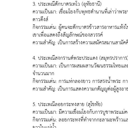
3. ประเพณีตักบาตรเทโว (อุทัยธานี)
ความเป็นมา: เชื่อมโยงกับพุทธตำนานที่เล่าว่าพระ
ดาวดึงส์
กิจกรรมเด่น: ผู้คนจะตักบาตรข้าวสารอาหารแห้ง
เขาเพื่อแสดงถึงสัญลักษณ์ของสวรรค์
ความสำคัญ: เป็นการสร้างความสมัครสมานสามั
4. ประเพณีสงกรานต์พระประแดง (สมุทรปราการ
ความเป็นมา: เป็นการผสมผสานวัฒนธรรมไทยและมอญ
จำนวนมาก
กิจกรรมเด่น: การแห่กลองยาว การสรงน้ำพระ การ
ความสำคัญ: เป็นการแสดงความกตัญญูต่อผู้สูง
5. ประเพณีลอยกระทงสาย (สุโขทัย)
ความเป็นมา: มีความเชื่อมโยงกับการบูชาพระแม่
กิจกรรมเด่น: ลอยกระทงที่ทำจากกะลามะพร้าวแ
ยาวในแม่น้ำ