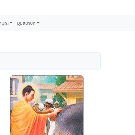
กบุญ
มุมสมาชิก