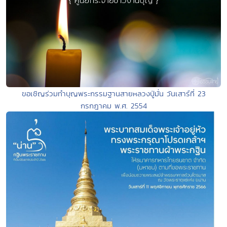
ขอเชิญร่วมทำบุญพระกรรมฐานสายหลวงปู่มั่น วันเสาร์ที่ 23
กรกฎาคม พ.ศ. 2554