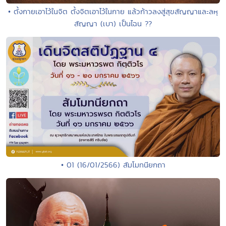
• ตั้งกายเอาไว้ในจิต ตั้งจิตเอาไว้ในกาย แล้วก้าวลงสู่สุขสัญญาและลหุ
สัญญา (เบา) เป็นไฉน ??
• 01 (16/01/2566) สัมโมทนียกถา