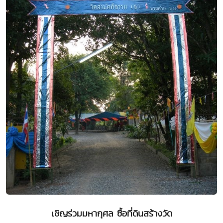
เชิญร่วมมหากุศล ซื้อที่ดินสร้างวัด