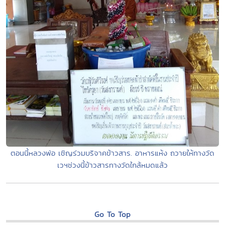
ตอนนี้หลวงพ่อ เชิญร่วมบริจาคข้าวสาร. อาหารแห้ง ถวายให้ทางวัด
เวฯช่วงนี้ข้าวสารทางวัดใกล้หมดแล้ว
Go To Top