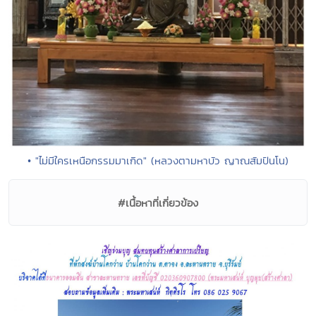
• "ไม่มีใครเหนือกรรมมาเกิด" (หลวงตามหาบัว ญาณสัมปันโน)
#เนื้อหาที่เกี่ยวข้อง