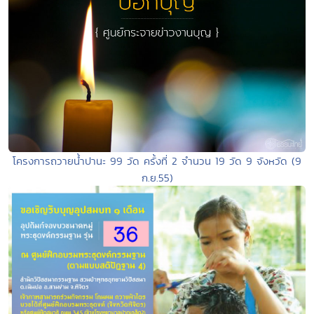
โครงการถวายน้ำปานะ 99 วัด ครั้งที่ 2 จำนวน 19 วัด 9 จังหวัด (9
ก.ย.55)