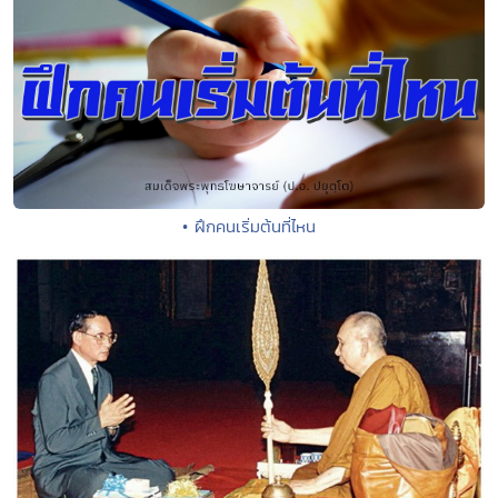
• ฝึกคนเริ่มต้นที่ไหน