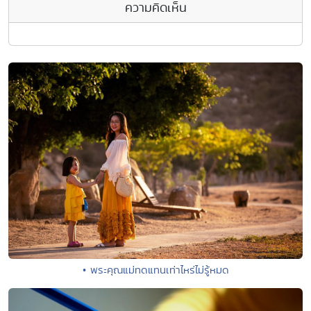
ความคิดเห็น
• พระคุณแม่ทดแทนเท่าไหร่ไม่รู้หมด