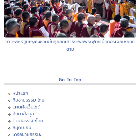
ข่าว-สหรัฐเชิญธงชาติขึ้นสู่ยอดเสาธงเพื่อพระพุทธเจ้าดอร์เจี๋ยเชียงที่
สาม
Go To Top
หน้าแรก
ทีมงานธรรมะไทย
แผนผังเว็บไซต์
ค้นหาข้อมูล
ติดต่อธรรมะไทย
สมุดเยี่ยม
เครือข่ายธรรมะ