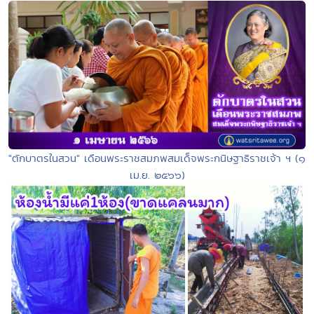
"ตักบาตรในสวน" เดือนพระราชสมภพสมเด็จพระกนิษฐาธิราชเจ้า ฯ (๑
เม.ย. ๒๕๖๖)