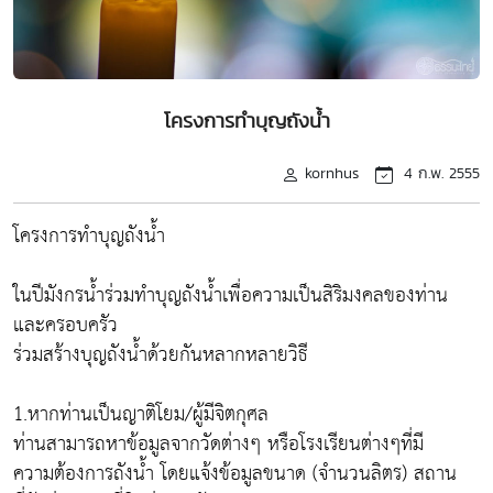
โครงการทำบุญถังน้ำ
kornhus
4 ก.พ. 2555
โครงการทำบุญถังน้ำ
ในปีมังกรน้ำร่วมทำบุญถังน้ำเพื่อความเป็นสิริมงคลของท่าน
และครอบครัว
ร่วมสร้างบุญถังน้ำด้วยกันหลากหลายวิธี
1.หากท่านเป็นญาติโยม/ผู้มีจิตกุศล
ท่านสามารถหาข้อมูลจากวัดต่างๆ หรือโรงเรียนต่างๆที่มี
ความต้องการถังน้ำ โดยแจ้งข้อมูลขนาด (จำนวนลิตร) สถาน