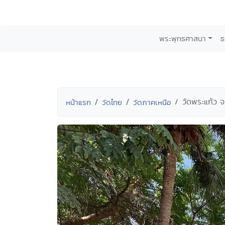
พระพุทธศาสนา
ธ
วัดพระแก้ว จ
หน้าแรก
วัดไทย
วัดภาคเหนือ