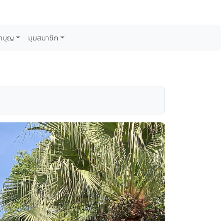
กบุญ
มุมสมาชิก