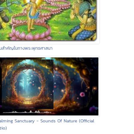
ันสำคัญในทางพระพุทธศาสนา
alming Sanctuary - Sounds Of Nature (Official
dio)