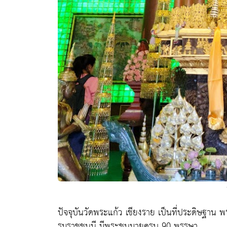
ปัจจุบันวัดพระแก้ว เชียงราย เป็นที่ประดิษฐาน พ
รมราชชนนี มีพระชนมายุครบ 90 พรรษา