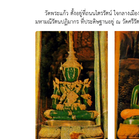
วัดพระแก้ว ตั้งอยู่ที่ถนนไตรรัตน์ ใจกลางเมือง
มหามณีรัตนปฏิมากร ที่ประดิษฐานอยู่ ณ วัดศรีร