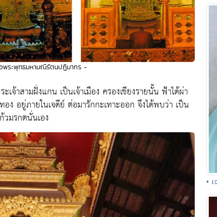
ือพระพุทธมหามณีรัตนปฏิมากร -
เจ้าสามฝั่งแกน เป็นเจ้าเมือง ครองเชียงรายนั้น ฟ้าได้ผ่า
ดทอง อยู่ภายในเจดีย์ ต่อมารักกะเทาะออก จึงได้พบว่า เป็น
แก้วมรกตนั่นเอง
• 