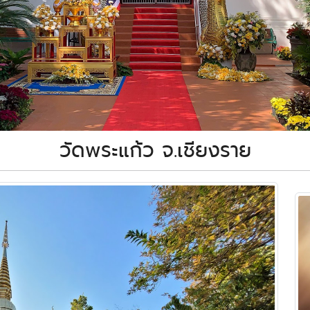
วัดพระแก้ว จ.เชียงราย