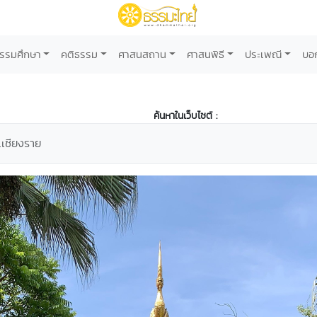
รรมศึกษา
คติธรรม
ศาสนสถาน
ศาสนพิธี
ประเพณี
บอ
ค้นหาในเว็บไซต์ :
.เชียงราย