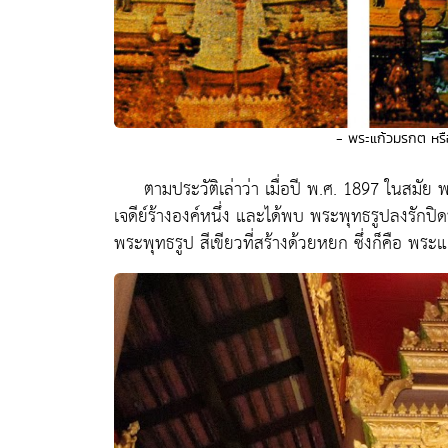
- พระแก้วมรกต หร
ตามประวัติเล่าว่า เมื่อปี พ.ศ. 1897 ในสมัย พระ
เจดีย์ร้างองค์หนึ่ง และได้พบ พระพุทธรูปลงรักปิ
พระพุทธรูป สีเขียวที่สร้างด้วยหยก ซึ่งก็คือ พระ