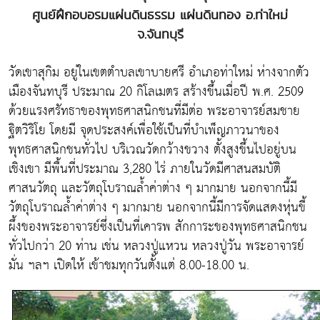
ศูนย์ฝึกอบอรมแผ่นดินธรรม แผ่นดินทอง อ.ท่าใหม่
จ.จันทบุรี
วัดเขาสุกิม อยู่ในเขตตำบลเขาบายศรี อำเภอท่าใหม่ ห่างจากตัว
เมืองจันทบุรี ประมาณ 20 กิโลเมตร สร้างขึ้นเมื่อปี พ.ศ. 2509
ด้วยแรงศรัทธาของพุทธศาสนิกชนที่มีต่อ พระอาจารย์สมชาย
ฐิตวิริโย โดยมี จุดประสงค์เพื่อใช้เป็นที่บำเพ็ญภาวนาของ
พุทธศาสนิกชนทั่วไป บริเวณวัดกว้างขวาง ตั้งสูงขึ้นไปอยู่บน
เชิงเขา มีพื้นที่ประมาณ 3,280 ไร่ ภายในวัดมีศาสนสมบัติ
ศาสนวัตถุ และวัตถุโบราณล้ำค่าต่าง ๆ มากมาย นอกจากนี้มี
วัตถุโบราณล้ำค่าต่าง ๆ มากมาย นอกจากนี้มีการจัดแสดงหุ่นขี้
ผึ้งของพระอาจารย์ซึ่งเป็นที่เคารพ สักการะของพุทธศาสนิกชน
ทั่วไปกว่า 20 ท่าน เช่น หลวงปู่แหวน หลวงปู่วัน พระอาจารย์
มั่น ฯลฯ เปิดให้ เข้าชมทุกวันตั้งแต่ 8.00-18.00 น.