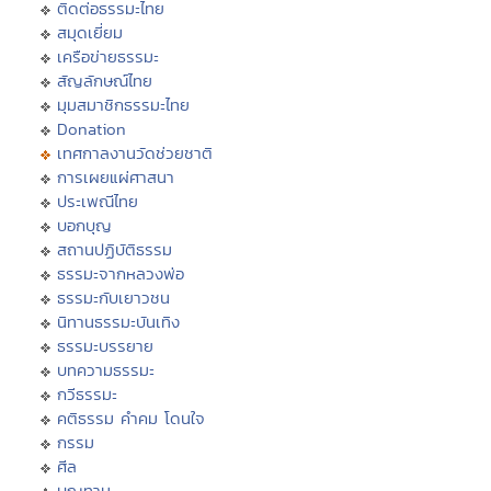
ติดต่อธรรมะไทย
สมุดเยี่ยม
เครือข่ายธรรมะ
สัญลักษณ์ไทย
มุมสมาชิกธรรมะไทย
Donation
เทศกาลงานวัดช่วยชาติ
การเผยแผ่ศาสนา
ประเพณีไทย
บอกบุญ
สถานปฏิบัติธรรม
ธรรมะจากหลวงพ่อ
ธรรมะกับเยาวชน
นิทานธรรมะบันเทิง
ธรรมะบรรยาย
บทความธรรมะ
กวีธรรมะ
คติธรรม คำคม โดนใจ
กรรม
ศีล
บุญทาน