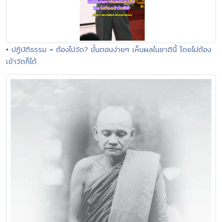
• ปฏิบัติธรรม = ต้องไปวัด? ขั้นตอนง่ายๆ เห็นผลในชาตินี้ โดยไม่ต้อง
เข้าวัดก็ได้