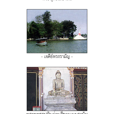
- เจดีย์ทรงรามัญ -