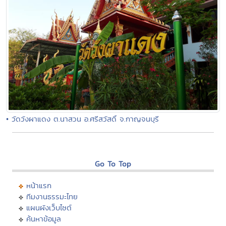
• วัดวังผาแดง ต.นาสวน อ.ศรีสวัสดิ์ จ.กาญจนบุรี
Go To Top
หน้าแรก
ทีมงานธรรมะไทย
แผนผังเว็บไซต์
ค้นหาข้อมูล