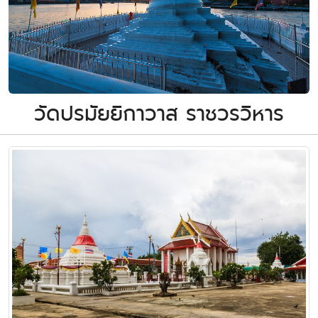
วัดปรมัยยิกาวาส ราชวรวิหาร