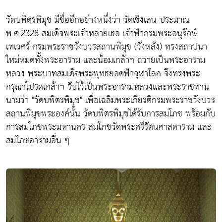
วัดบพิตรพิมุข มีชื่ออีกอย่างหนึ่งว่า วัดเชิงเลน ประมาณ
พ.ศ.2328 สมเด็จพระเจ้าหลายเธอ เจ้าฟ้ากรมพระอนุรักษ์
เทเวศร์ กรมพระราชวังบวรสถานพิมุข (วังหลัง) ทรงสถาปนา
ใหม่หมดทั้งพระอาราม และน้อมเกล้าฯ ถวายเป็นพระอาราม
หลวง พระบาทสมเด็จพระพุทธยอดฟ้าจุฬาโลก จึงทรงพระ
กรุณาโปรดเกล้าฯ รับไว้เป็นพระอารามหลวงและพระราชทาน
นามว่า "วัดบพิตรพิมุข" เพื่อเฉลิมพระเกียรติกรมพระราชวังบวร
สถานพิมุขพระองค์นั้น วัดบพิตรพิมุขได้รับการสมโภช พร้อมกับ
การสมโภชพระมหานคร สมโภชวัดพระศรีรัตนศาสดาราม และ
สมโภชอารามอื่น ๆ