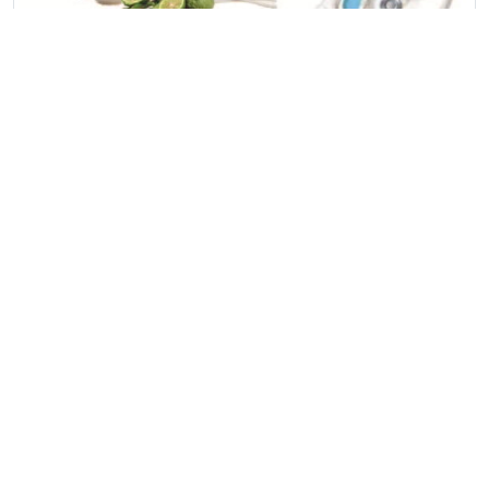
• แชมพูเอนไซม์จากธรรมชาติ
• การแก้กรรมที่ได้ผล