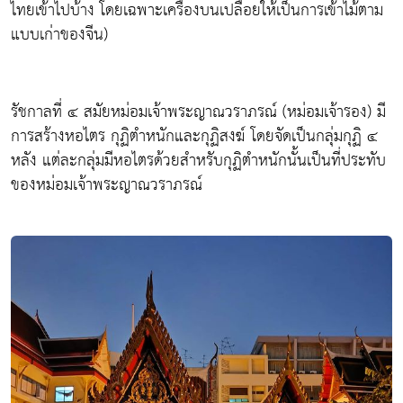
ไทยเข้าไปบ้าง โดยเฉพาะเครื่องบนเปลื่อยให้เป็นการเข้าไม้ตาม
แบบเก่าของจีน)
รัชกาลที่ ๔ สมัยหม่อมเจ้าพระญาณวราภรณ์ (หม่อมเจ้ารอง) มี
การสร้างหอไตร กุฏิตำหนักและกุฏิสงฆ์ โดยจัดเป็นกลุ่มกุฏิ ๔
หลัง แต่ละกลุ่มมีหอไตรด้วยสำหรับกุฏิตำหนักนั้นเป็นที่ประทับ
ของหม่อมเจ้าพระญาณวราภรณ์