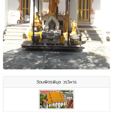
วัดบพิตรพิมุข วรวิหาร