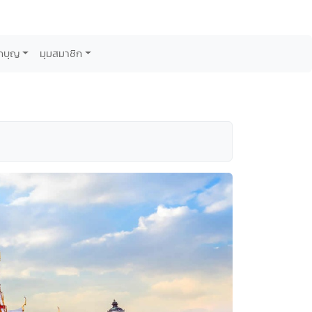
กบุญ
มุมสมาชิก