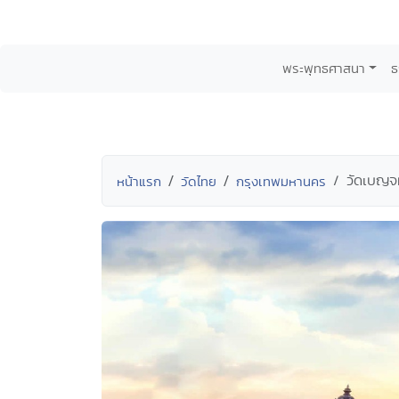
พระพุทธศาสนา
ธ
วัดเบญจ
หน้าแรก
วัดไทย
กรุงเทพมหานคร