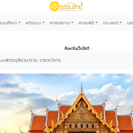
รรมศึกษา
คติธรรม
ศาสนสถาน
ศาสนพิธี
ประเพณี
บอ
ค้นหาในเว็บไซต์ :
มบพิตรดุสิตวนาราม ราชวรวิหาร