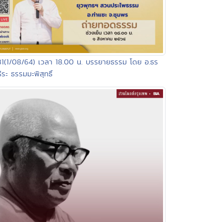
81(1/08/64) เวลา 18.00 น. บรรยายธรรม โดย อ.ธร
ีระ ธรรมมะพิสุทธิ์