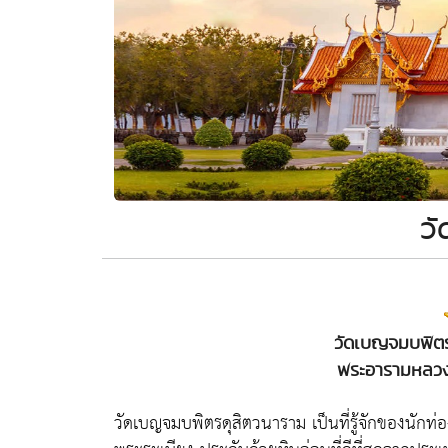
ว
วัดเบญจมบพิตร
พระอารามหลวง 
วัดเบญจมบพิตรดุสิตวนาราม เป็นที่รู้จักของนักท่อง