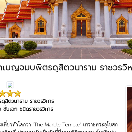
ัดเบญจมบพิตรดุสิตวนาราม ราชวรวิห
ดุสิตวนาราม ราชวรวิหาร
ชั้นเอก ชนิดราชวรวิหาร
เที่ยวทั่วโลกว่า
"The Marble Temple"
เพราะพระอุโบสถ