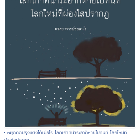
• หยุดคิดปรุงแต่งได้เมื่อไร โลกเก่าที่น่าระอาก็หายไปทันที โลกใหม่ที่
ผ่องใสปรากฏ