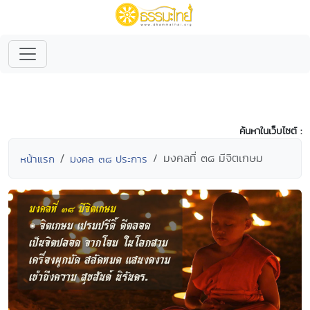
ค้นหาในเว็บไซต์ :
มงคลที่ ๓๘ มีจิตเกษม
หน้าแรก
มงคล ๓๘ ประการ