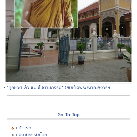
• "ทุกชีวิต ล้วนเป็นไปตามกรรม" (สมเด็จพระญาณสังวรฯ)
Go To Top
หน้าแรก
ทีมงานธรรมะไทย