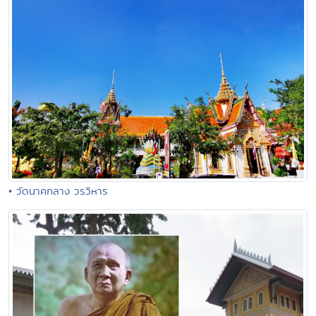
• วัดนาคกลาง วรวิหาร