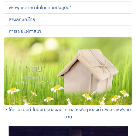
พระพุทธศาสนาในไทยสมัยปัจจุบัน*
สัญลักษณ์ไทย
การเผยแผ่ศาสนา
• ให้ทานแบบนี้ ไม่มีจน อนิสงส์มาก หลวงพ่อฤาษีลิงดำ พระราชพรหม
ยาน