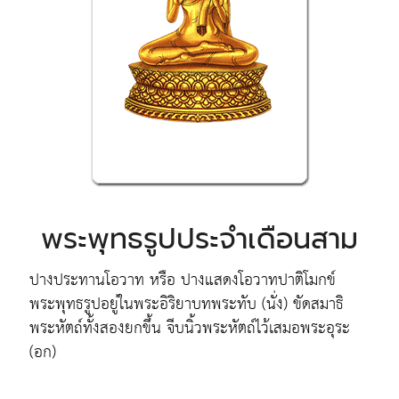
พระพุทธรูปประจำเดือนสาม
ปางประทานโอวาท หรือ ปางแสดงโอวาทปาติโมกข์
พระพุทธรูปอยู่ในพระอิริยาบทพระทับ (นั่ง) ขัดสมาธิ
พระหัตถ์ทั้งสองยกขึ้น จีบนิ้วพระหัตถ์ไว้เสมอพระอุระ
(อก)