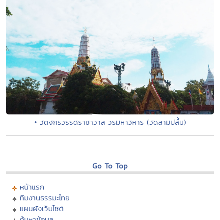
• วัดจักรวรรดิราชาวาส วรมหาวิหาร (วัดสามปลื้ม)
Go To Top
หน้าแรก
ทีมงานธรรมะไทย
แผนผังเว็บไซต์
ค้นหาข้อมูล