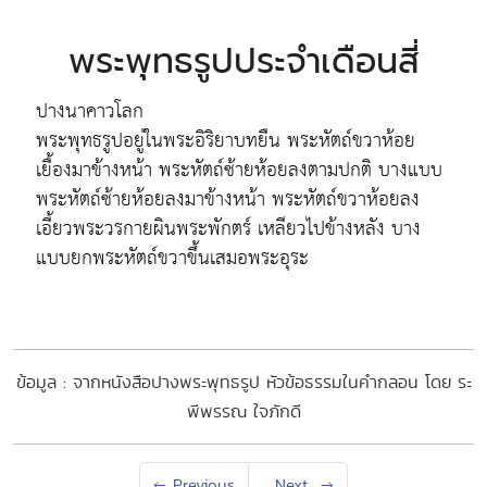
พระพุทธรูปประจำเดือนสี่
ปางนาคาวโลก
พระพุทธรูปอยู่ในพระอิริยาบทยืน พระหัตถ์ขวาห้อย
เยื้องมาข้างหน้า พระหัตถ์ซ้ายห้อยลงตามปกติ บางแบบ
พระหัตถ์ซ้ายห้อยลงมาข้างหน้า พระหัตถ์ขวาห้อยลง
เอี้ยวพระวรกายผินพระพักตร์ เหลียวไปข้างหลัง บาง
แบบยกพระหัตถ์ขวาขึ้นเสมอพระอุระ
ข้อมูล : จากหนังสือปางพระพุทธรูป หัวข้อธรรมในคำกลอน โดย ระ
พีพรรณ ใจภักดี
←
Previous
Next
→