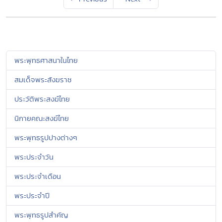
พระพุทธศาสนาในไทย
สมเด็จพระสังฆราช
ประวัติพระสงฆ์ไทย
นิกายคณะสงฆ์ไทย
พระพุทธรูปปางต่างๆ
พระประจำวัน
พระประจำเดือน
พระประจำปี
พระพุทธรูปสำคัญ