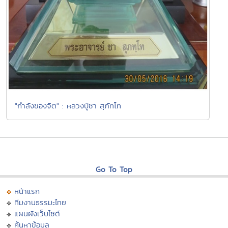
"กำลังของจิต" : หลวงปู่ชา สุภัทโท
Go To Top
หน้าแรก
ทีมงานธรรมะไทย
แผนผังเว็บไซต์
ค้นหาข้อมูล