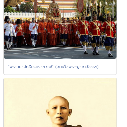
"พระมหาจักรีบรมราชวงศ์" (สมเด็จพระญาณสังวรฯ)