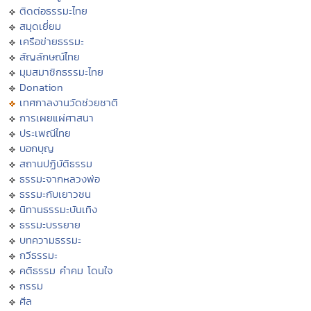
ติดต่อธรรมะไทย
สมุดเยี่ยม
เครือข่ายธรรมะ
สัญลักษณ์ไทย
มุมสมาชิกธรรมะไทย
Donation
เทศกาลงานวัดช่วยชาติ
การเผยแผ่ศาสนา
ประเพณีไทย
บอกบุญ
สถานปฏิบัติธรรม
ธรรมะจากหลวงพ่อ
ธรรมะกับเยาวชน
นิทานธรรมะบันเทิง
ธรรมะบรรยาย
บทความธรรมะ
กวีธรรมะ
คติธรรม คำคม โดนใจ
กรรม
ศีล