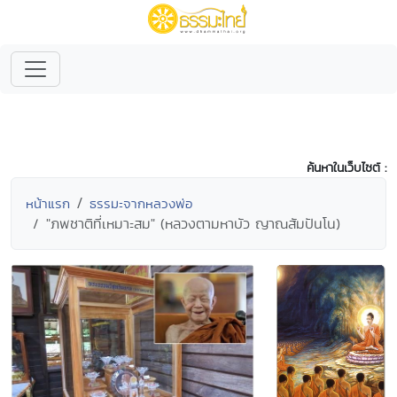
ค้นหาในเว็บไซต์ :
หน้าแรก
ธรรมะจากหลวงพ่อ
"ภพชาติที่เหมาะสม" (หลวงตามหาบัว ญาณสัมปันโน)