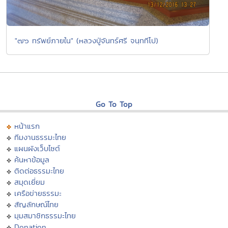
"๗๖ ทรัพย์ภายใน" (หลวงปู่จันทร์ศรี จนฺททีโป)
Go To Top
หน้าแรก
ทีมงานธรรมะไทย
แผนผังเว็บไซต์
ค้นหาข้อมูล
ติดต่อธรรมะไทย
สมุดเยี่ยม
เครือข่ายธรรมะ
สัญลักษณ์ไทย
มุมสมาชิกธรรมะไทย
Donation