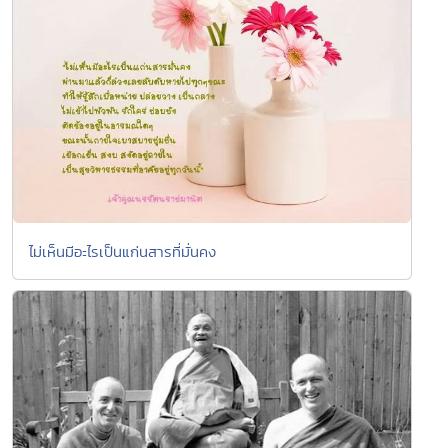
ไม่เห็นมีอะไรเป็นแก่นสารที่มั่นคง