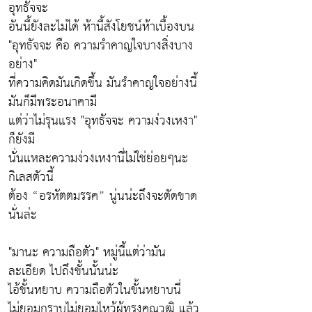
อุทธัจจะ
อันนี้ยังละไม่ได้ ห้านี้สังโยชน์ห้าเบื้องบน
"อุทธัจจะ คือ ความรำคาญใจบางสิ่งบาง
อย่าง"
ที่ความคิดมันเกิดขึ้น มันรำคาญใจอย่างนี้
มันก็มีพระอนาคามี
แต่ว่าไม่รุนแรง "อุทธัจจะ ความง่วงเหงา"
ก็ยังมี
นั่นแหละความง่วงเหงานี่ไม่ใช่ย่อยๆนะ
กิเลสตัวนี้
ต้อง “อรหัตตมรรค” นู่นน่ะถึงจะตัดขาด
นั่นล่ะ
"มานะ ความถือตัว" หมู่นี้แต่ว่ามัน
ละเอียด ไปถึงขั้นนั้นน่ะ
ไอ้ขั้นหยาบ ความถือตัวในขั้นหยาบนี่
ไม่ยอมกราบไม่ยอมไหว้ผู้ทรงคุณวุฒิ แล้ว