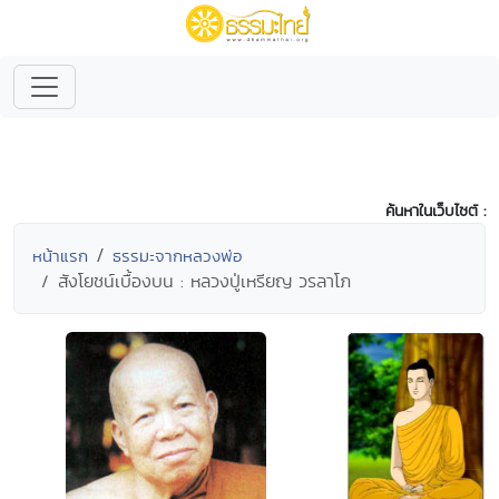
ค้นหาในเว็บไซต์ :
หน้าแรก
ธรรมะจากหลวงพ่อ
สังโยชน์เบื้องบน : หลวงปู่เหรียญ วรลาโภ