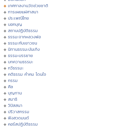
เทศกาลงานวัดช่วยชาติ
การเผยแผ่ศาสนา
ประเพณีไทย
บอกบุญ
สถานปฏิบัติธรรม
ธรรมะจากหลวงพ่อ
ธรรมะกับเยาวชน
นิทานธรรมะบันเทิง
ธรรมะบรรยาย
บทความธรรมะ
กวีธรรมะ
คติธรรม คำคม โดนใจ
กรรม
ศีล
บุญทาน
สมาธิ
วิปัสสนา
ปริวาสกรรม
ฟังสวดมนต์
คอร์สปฏิบัติธรรม