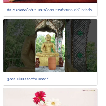
ศีล ๕ หรือศีลข้ออื่นๆ เกี่ยวข้องกับการทำสมาธิหรือไม่อย่างไร
@กรรมเป็นเครื่องจำแนกสัตว์