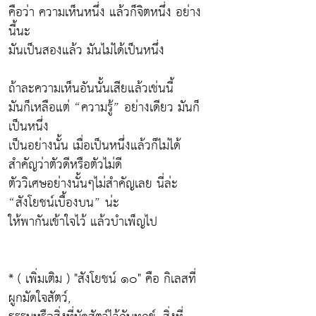
คือว่า ความเห็นหนึ่ง แล้วก็จิตหนึ่ง อย่าง
นี้นะ
มันเป็นสองแล้ว มันไม่ได้เป็นหนึ่ง
ถ้าละความเห็นอันนั้นเสียแล้วเช่นนี้
มันก็เหลือแต่ “ความรู้” อย่างเดียว มันก็
เป็นหนึ่ง
เป็นอย่างนั้น เมื่อเป็นหนึ่งแล้วก็ไม่ได้
สำคัญว่าตัวดีหรือตัวไม่ดี
ตัววิเศษอย่างนั้นๆไม่สำคัญเลย นี่ล่ะ
“สังโยชน์เบื้องบน” น่ะ
ให้พากันเข้าใจไว้ แล้วบำเพ็ญไป
* ( เพิ่มเติม ) "สังโยชน์ ๑๐" คือ กิเลสที่
ผูกมัดใจสัตว์,