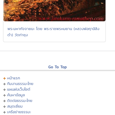
พระมหากัจจายนะ โดย พระราชพรหมยาน (หลวงพ่อฤาษีลิง
ดำ) วัดท่าซุง
Go To Top
หน้าแรก
ทีมงานธรรมะไทย
แผนผังเว็บไซต์
ค้นหาข้อมูล
ติดต่อธรรมะไทย
สมุดเยี่ยม
เครือข่ายธรรมะ