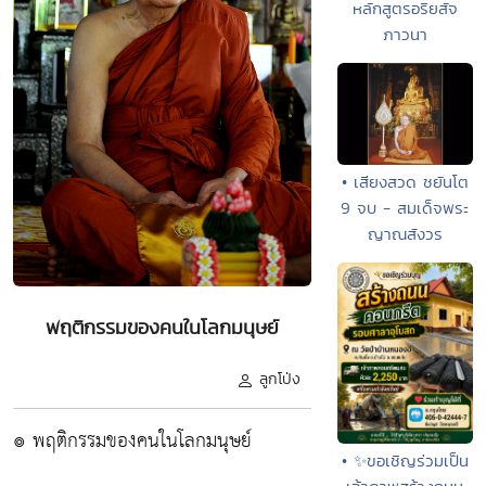
หลักสูตรอริยสัจ
ภาวนา
• เสียงสวด ชยันโต
9 จบ - สมเด็จพระ
ญาณสังวร
พฤติกรรมของคนในโลกมนุษย์
ลูกโป่ง
๏ พฤติกรรมของคนในโลกมนุษย์
• ✨ขอเชิญร่วมเป็น