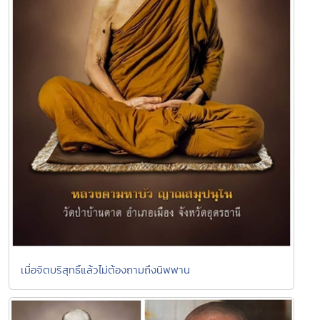
เมื่อจิตบริสุทธิ์แล้วไม่ต้องถามถึงนิพพาน