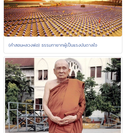
(คำสอนหลวงพ่อ) ธรรมทายาทผู้เป็นแรงบันดาลใจ