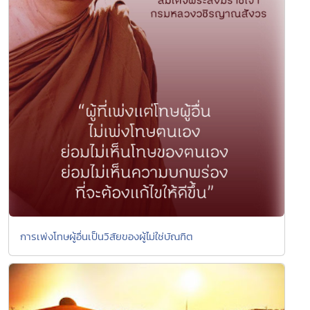
การเพ่งโทษผู้อื่นเป็นวิสัยของผู้ไม่ใช่บัณฑิต