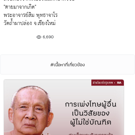
"ตายมาจากเกิด"
พระอาจารย์สิม พุทธาจาโร
วัดถ้ำผาปล่อง จ.เชียงใหม่
6,690
#เนื้อหาที่เกี่ยวข้อง