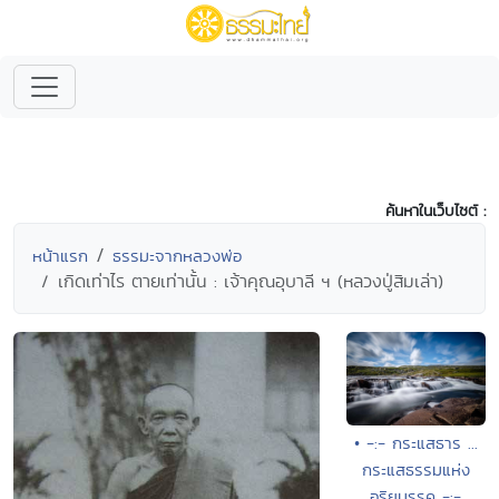
ค้นหาในเว็บไซต์ :
หน้าแรก
ธรรมะจากหลวงพ่อ
เกิดเท่าไร ตายเท่านั้น : เจ้าคุณอุบาลี ฯ (หลวงปู่สิมเล่า)
• -:- กระแสธาร ...
กระแสธรรมแห่ง
อริยมรรค -:-