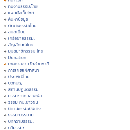
ทีมงานธรรมะไทย
แผนผังเว็บไซต์
ค้นหาข้อมูล
ติดต่อธรรมะไทย
สมุดเยี่ยม
เครือข่ายธรรมะ
สัญลักษณ์ไทย
มุมสมาชิกธรรมะไทย
Donation
เทศกาลงานวัดช่วยชาติ
การเผยแผ่ศาสนา
ประเพณีไทย
บอกบุญ
สถานปฏิบัติธรรม
ธรรมะจากหลวงพ่อ
ธรรมะกับเยาวชน
นิทานธรรมะบันเทิง
ธรรมะบรรยาย
บทความธรรมะ
กวีธรรมะ