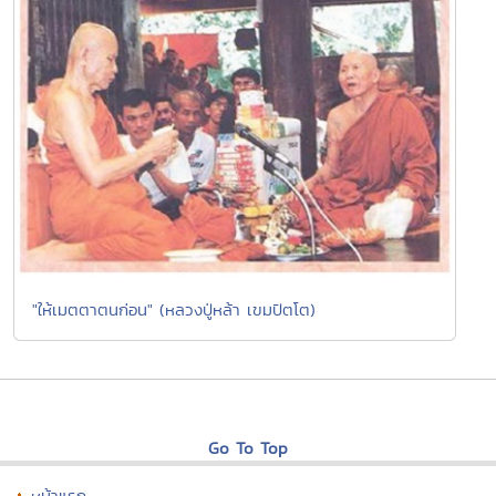
"ให้เมตตาตนก่อน" (หลวงปู่หล้า เขมปัตโต)
Go To Top
หน้าแรก