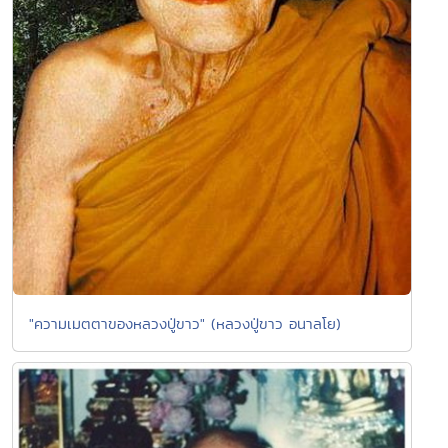
"ความเมตตาของหลวงปู่ขาว" (หลวงปู่ขาว อนาลโย)