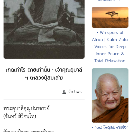
• Whispers of
Africa | Calm Zulu
Voices for Deep
Inner Peace &
Total Relaxation
เกิดเท่าไร ตายเท่านั้น : เจ้าคุณอุบาลี
ฯ (หลวงปู่สิมเล่า)
จำปาพร
พระอุบาลีคุณูปมาจารย์
(จันทร์ สิริจนฺโท)
• "๐๔ ให้ดูลมหายใจ"