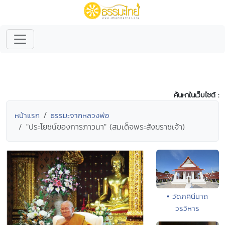
ค้นหาในเว็บไซต์ :
หน้าแรก
ธรรมะจากหลวงพ่อ
"ประโยชน์ของการภาวนา" (สมเด็จพระสังฆราชเจ้า)
• วัดภคินีนาถ
วรวิหาร