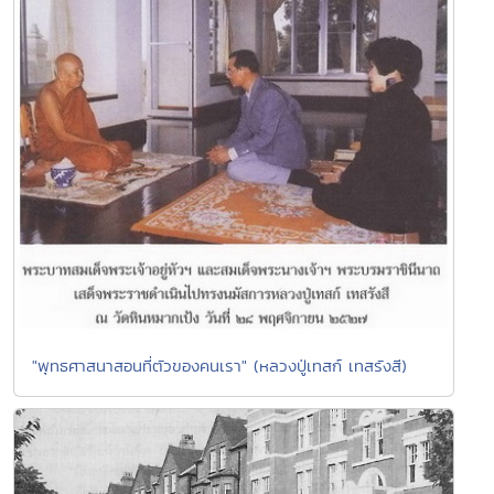
"พุทธศาสนาสอนที่ตัวของคนเรา" (หลวงปู่เทสก์ เทสรังสี)