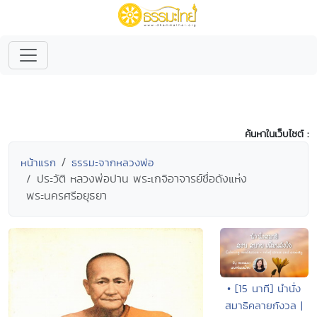
ค้นหาในเว็บไซต์ :
หน้าแรก
ธรรมะจากหลวงพ่อ
ประวัติ หลวงพ่อปาน พระเกจิอาจารย์ชื่อดังแห่ง
พระนครศรีอยุธยา
• [15 นาที] นำนั่ง
สมาธิคลายกังวล |