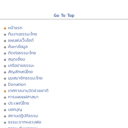
Go To Top
หน้าแรก
ทีมงานธรรมะไทย
แผนผังเว็บไซต์
ค้นหาข้อมูล
ติดต่อธรรมะไทย
สมุดเยี่ยม
เครือข่ายธรรมะ
สัญลักษณ์ไทย
มุมสมาชิกธรรมะไทย
Donation
เทศกาลงานวัดช่วยชาติ
การเผยแผ่ศาสนา
ประเพณีไทย
บอกบุญ
สถานปฏิบัติธรรม
ธรรมะจากหลวงพ่อ