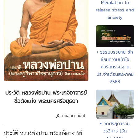
Meditation to
release stress and
anxiety
• ธรรมบรรยาย ซัก
ซ้อมความเข้าใจ
คอร์สกรรมฐาน
ประจำเดือนสิงหาคม
2563
ประวัติ หลวงพ่อปาน พระเกจิอาจารย์
ชื่อดังแห่ง พระนครศรีอยุธยา
npaaccount
• วัดศรีสุดาราม
วรวิหาร (วัด
ประวัติ หลวงพ่อปาน พระเกจิอาจารย์