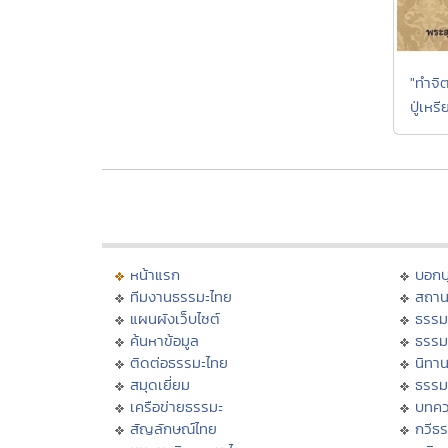
"ทำจิ
ปู่เห
หน้าแรก
บอก
ทีมงานธรรมะไทย
สถาน
แผนผังเว็บไซต์
ธรรม
ค้นหาข้อมูล
ธรรม
ติดต่อธรรมะไทย
นิทาน
สมุดเยี่ยม
ธรรม
เครือข่ายธรรมะ
บทคว
สัญลักษณ์ไทย
กวีธ