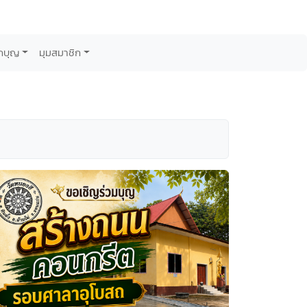
กบุญ
มุมสมาชิก