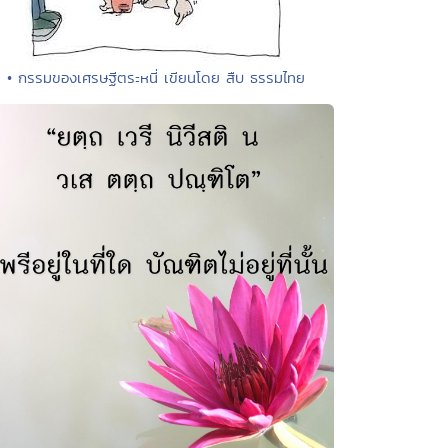
• กรรมของเศรษฐีตระหนี่ เขียนโดย สืบ ธรรมไทย