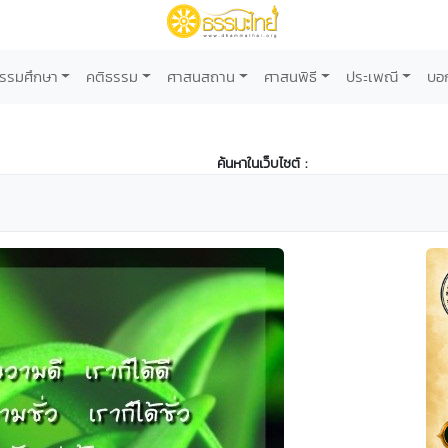
รรมศึกษา
คติธรรม
ศาสนสถาน
ศาสนพิธี
ประเพณี
บอ
ค้นหาในเว็บไซต์ :