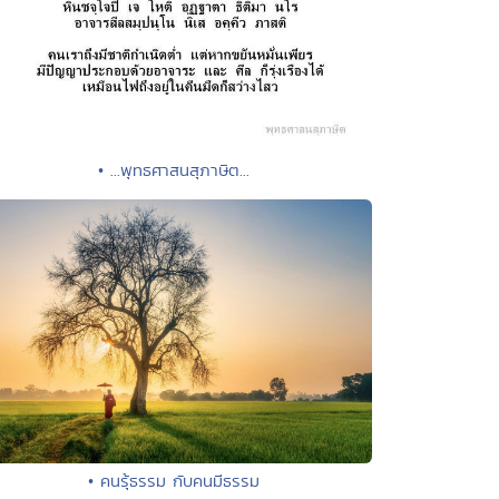
• ...พุทธศาสนสุภาษิต...
• คนรุ้ธรรม กับคนมีธรรม