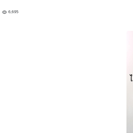
6,695