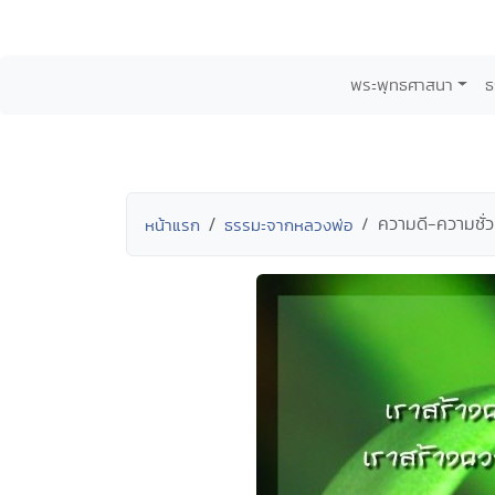
พระพุทธศาสนา
ธ
ความดี-ความชั่ว
หน้าแรก
ธรรมะจากหลวงพ่อ