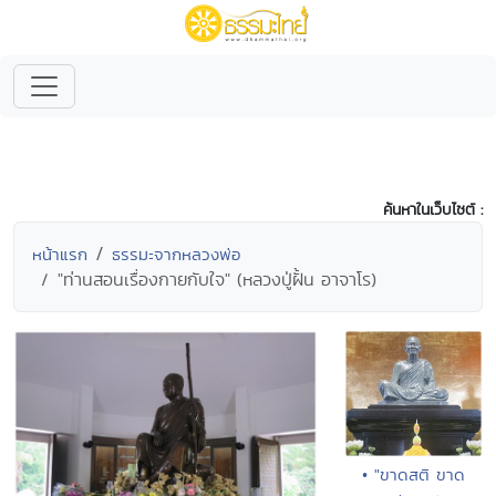
ค้นหาในเว็บไซต์ :
หน้าแรก
ธรรมะจากหลวงพ่อ
"ท่านสอนเรื่องกายกับใจ" (หลวงปู่ฝั้น อาจาโร)
• "ขาดสติ ขาด