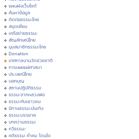
แผนผังเว็บไซต์
ค้นหาข้อมูล
ติดต่อธรรมะไทย
สมุดเยี่ยม
เครือข่ายธรรมะ
สัญลักษณ์ไทย
มุมสมาชิกธรรมะไทย
Donation
เทศกาลงานวัดช่วยชาติ
การเผยแผ่ศาสนา
ประเพณีไทย
บอกบุญ
สถานปฏิบัติธรรม
ธรรมะจากหลวงพ่อ
ธรรมะกับเยาวชน
นิทานธรรมะบันเทิง
ธรรมะบรรยาย
บทความธรรมะ
กวีธรรมะ
คติธรรม คำคม โดนใจ