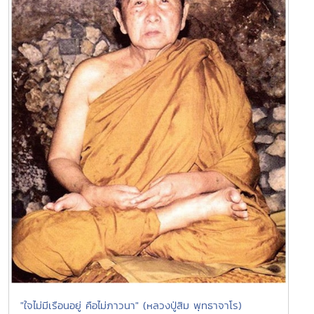
"ใจไม่มีเรือนอยู่ คือไม่ภาวนา" (หลวงปู่สิม พุทธาจาโร)