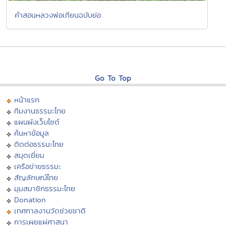
คำสอนหลวงพ่อเทียนฉบับย่อ
Go To Top
หน้าแรก
ทีมงานธรรมะไทย
แผนผังเว็บไซต์
ค้นหาข้อมูล
ติดต่อธรรมะไทย
สมุดเยี่ยม
เครือข่ายธรรมะ
สัญลักษณ์ไทย
มุมสมาชิกธรรมะไทย
Donation
เทศกาลงานวัดช่วยชาติ
การเผยแผ่ศาสนา