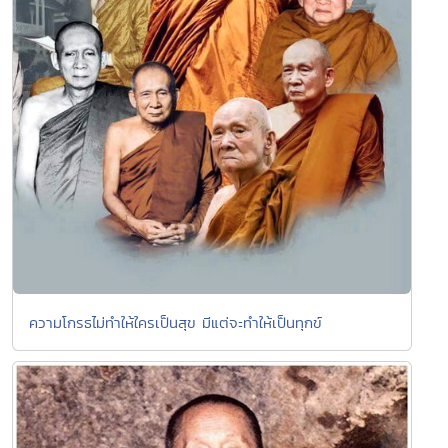
ความโกรธไม่ทำให้ใครเป็นสุข มีแต่จะทำให้เป็นทุกข์