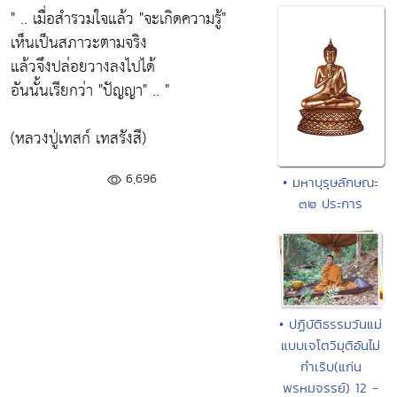
" .. เมื่อสำรวมใจแล้ว "จะเกิดความรู้"
เห็นเป็นสภาวะตามจริง
แล้วจึงปล่อยวางลงไปได้
อันนั้นเรียกว่า "ปัญญา" .. "
(หลวงปู่เทสก์ เทสรังสี)
6,696
• มหาบุรุษลักษณะ
๓๒ ประการ
• ปฏิบัติธรรมวันแม่
แบบเจโตวิมุติอันไม่
กำเริบ(แก่น
พรหมจรรย์) 12 -