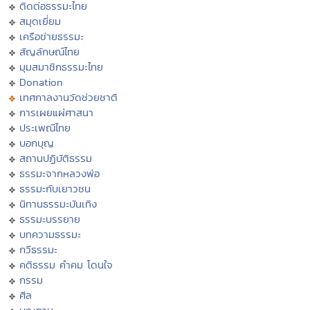
ติดต่อธรรมะไทย
สมุดเยี่ยม
เครือข่ายธรรมะ
สัญลักษณ์ไทย
มุมสมาชิกธรรมะไทย
Donation
เทศกาลงานวัดช่วยชาติ
การเผยแผ่ศาสนา
ประเพณีไทย
บอกบุญ
สถานปฏิบัติธรรม
ธรรมะจากหลวงพ่อ
ธรรมะกับเยาวชน
นิทานธรรมะบันเทิง
ธรรมะบรรยาย
บทความธรรมะ
กวีธรรมะ
คติธรรม คำคม โดนใจ
กรรม
ศีล