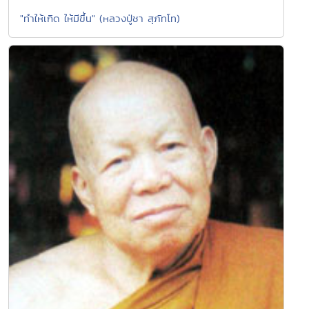
"ทำให้เกิด ให้มีขึ้น" (หลวงปู่ชา สุภัทโท)