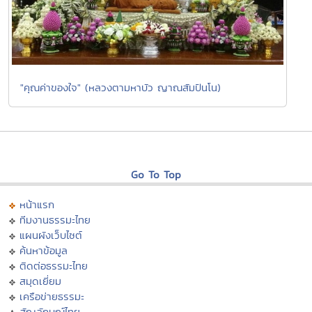
"คุณค่าของใจ" (หลวงตามหาบัว ญาณสัมปันโน)
Go To Top
หน้าแรก
ทีมงานธรรมะไทย
แผนผังเว็บไซต์
ค้นหาข้อมูล
ติดต่อธรรมะไทย
สมุดเยี่ยม
เครือข่ายธรรมะ
สัญลักษณ์ไทย