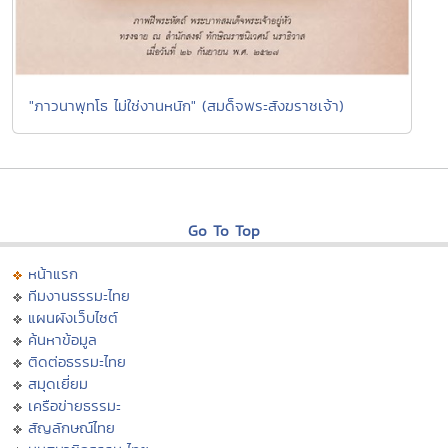
"ภาวนาพุทโธ ไม่ใช่งานหนัก" (สมด็จพระสังฆราชเจ้า)
Go To Top
หน้าแรก
ทีมงานธรรมะไทย
แผนผังเว็บไซต์
ค้นหาข้อมูล
ติดต่อธรรมะไทย
สมุดเยี่ยม
เครือข่ายธรรมะ
สัญลักษณ์ไทย