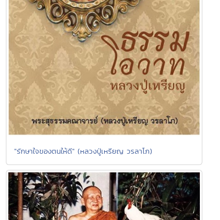
"รักษาใจของตนให้ดี" (หลวงปู่เหรียญ วรลาโภ)