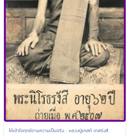
ให้เข้าใจทุกข์ตามความเป็นจริง : หลวงปู่เทสก์ เทสรังสี