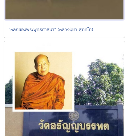
"หลักของพระพุทธศาสนา" (หลวงปู่ชา สุภัทโท)