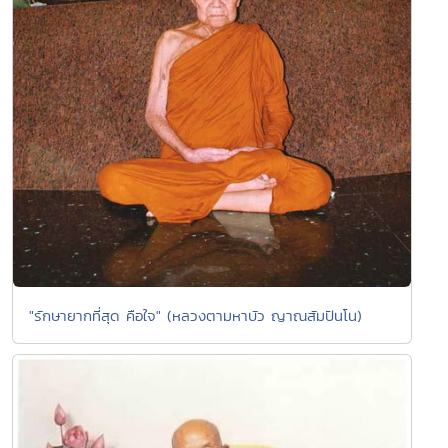
"รักษายากที่สุด คือใจ" (หลวงตามหาบัว ญาณสัมปันโน)