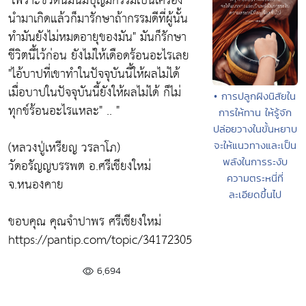
"เพราะชีวิตนี้มันมีบุญมีกรรมเป็นเครื่อง
นำมาเกิดแล้วก็มารักษาถ้ากรรมดีที่ผู้นั้น
ทำมันยังไม่หมดอายุของมัน" มันก็รักษา
ชีวิตนี้ไว้ก่อน ยังไม่ให้เดือดร้อนอะไรเลย
"ไอ้บาปที่เขาทำในปัจจุบันนี้ให้ผลไม่ได้
เมื่อบาปในปัจจุบันนี้ยังให้ผลไม่ได้ ก็ไม่
• การปลูกฝังนิสัยใน
ทุกข์ร้อนอะไรแหละ" .. "
การให้ทาน ให้รู้จัก
ปล่อยวางในขั้นหยาบ
(หลวงปู่เหรียญ วรลาโภ)
จะให้แนวทางและเป็น
พลังในการระงับ
วัดอรัญญบรรพต อ.ศรีเชียงใหม่
ความตระหนี่ที่
จ.หนองคาย
ละเอียดขึ้นไป
ขอบคุณ คุณจำปาพร ศรีเชียงใหม่
https://pantip.com/topic/34172305
6,694