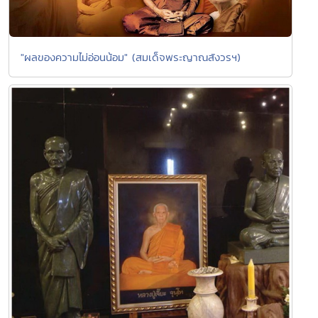
"ผลของความไม่อ่อนน้อม" (สมเด็จพระญาณสังวรฯ)