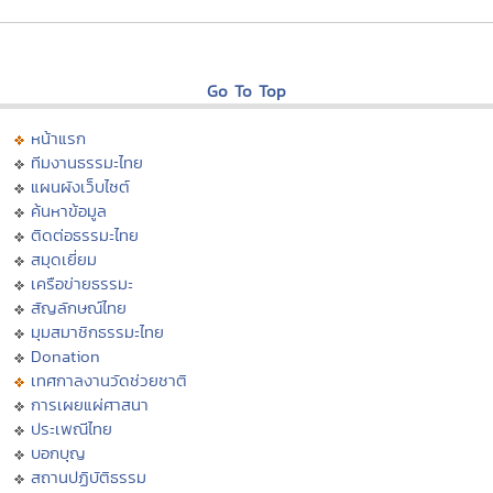
Go To Top
หน้าแรก
ทีมงานธรรมะไทย
แผนผังเว็บไซต์
ค้นหาข้อมูล
ติดต่อธรรมะไทย
สมุดเยี่ยม
เครือข่ายธรรมะ
สัญลักษณ์ไทย
มุมสมาชิกธรรมะไทย
Donation
เทศกาลงานวัดช่วยชาติ
การเผยแผ่ศาสนา
ประเพณีไทย
บอกบุญ
สถานปฏิบัติธรรม