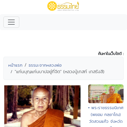
ค้นหาในเว็บไซต์ :
หน้าแรก
ธรรมะจากหลวงพ่อ
"แก่นบุญแก่นบาปอยู่ที่จิต" (หลวงปู่เทสก์ เทสรังสี)
• พระราชธรรมนิเทศ
(พยอม กลฺยาโณ)
วัดสวนแก้ว จังหวัด