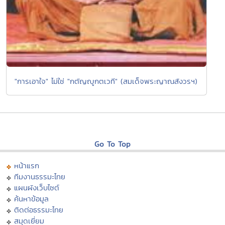
"การเอาใจ" ไม่ใช่ "กตัญญูกตเวที" (สมเด็จพระญาณสังวรฯ)
Go To Top
หน้าแรก
ทีมงานธรรมะไทย
แผนผังเว็บไซต์
ค้นหาข้อมูล
ติดต่อธรรมะไทย
สมุดเยี่ยม