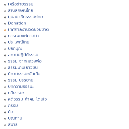
เครือข่ายธรรมะ
สัญลักษณ์ไทย
มุมสมาชิกธรรมะไทย
Donation
เทศกาลงานวัดช่วยชาติ
การเผยแผ่ศาสนา
ประเพณีไทย
บอกบุญ
สถานปฏิบัติธรรม
ธรรมะจากหลวงพ่อ
ธรรมะกับเยาวชน
นิทานธรรมะบันเทิง
ธรรมะบรรยาย
บทความธรรมะ
กวีธรรมะ
คติธรรม คำคม โดนใจ
กรรม
ศีล
บุญทาน
สมาธิ