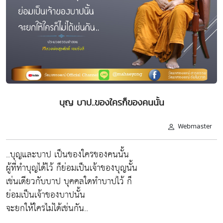
บุญ บาป..ของใครก็ของคนนั้น
Webmaster
..บุญและบาป เป็นของใครของคนนั้น
ผู้ที่ทำบุญได้ไว้ ก็ย่อมเป็นเจ้าของบุญนั้น
เช่นเดียวกับบาป บุคคลใดทำบาปไว้ ก็
ย่อมเป็นเจ้าของบาปนั้น
จะยกให้ใครไม่ได้เช่นกัน..