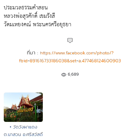
ประมวลธรรมคำสอน
หลวงพ่อสุรศักดิ์ เขมรังสี
วัดมเหยงคณ์ พระนครศรีอยุธยา
ที่มา :
https://www.facebook.com/photo/?
fbid=891616733186038&set=a.477468124600903
6,689
• วัดวังผาแดง
ต.นาสวน อ.ศรีสวัสดิ์