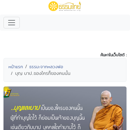
ค้นหาในเว็บไซต์ :
หน้าแรก
ธรรมะจากหลวงพ่อ
บุญ บาป..ของใครก็ของคนนั้น