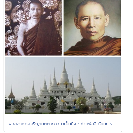
ผลของการเจริญเมตตาภาวนาเป็นนิจ : ท่านพ่อลี ธัมมธโร