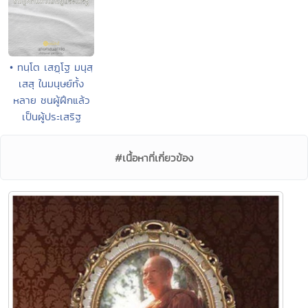
• ทนฺโต เสฏฺโฐ มนุสฺ
เสสุ ในมนุษย์ทั้ง
หลาย ชนผู้ฝึกแล้ว
เป็นผู้ประเสริฐ
#เนื้อหาที่เกี่ยวข้อง