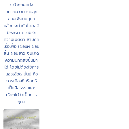
• ถ้าทุกคนมุ่ง
หมายความสงบสุข
ของเพื่อนมนุษย์
แล้วกระทำกันโดยสติ
ปัญญา ความรัก
ความเมตตา สามัคคี
เอื้อเฟื้อ เผื่อแผ่ ผ่อน
สั้น ผ่อนยาว จนเกิด
ความปกติสุขขึ้นมา
ได้ โดยไม่ต้องใช้การ
นองเลือด นั่นน่ะคือ
การเมืองที่บริสุทธิ์
เป็นศีลธรรมและ
เรียกได้ว่าเป็นการ
กุศล