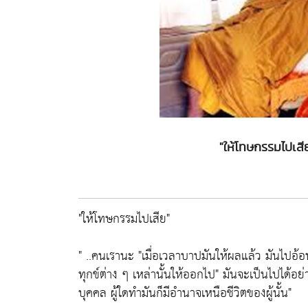
"ให้โทษกรรมไปเสี
"ให้โทษกรรมไปเสีย"
" ..คนเรานะ "เมื่อเวลาบาปมันให้ผลแล้ว มันไปอ้อน
ทุกข์ต่าง ๆ เหล่านั้นให้ออกไป" มันจะเป็นไปได้อย
บุคคล ผู้ใดทำมันก็มีอำนาจเหนือชีวิตของผู้นั้น"