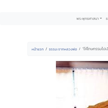
พระพุทธศาสนา
ธ
"ให้โทษกรรมไปเส
หน้าแรก
ธรรมะจากหลวงพ่อ