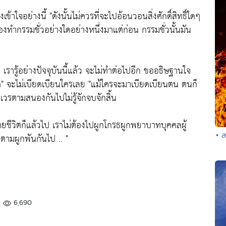
ข้าใจอย่างนี้ "ดังนั้นไม่ควรที่จะไปอ้อนวอนสิ่งศักดิ์สิทธิ์ใดๆ
้องทำกรรมชั่วอย่างใดอย่างหนึ่งมาแต่ก่อน กรรมชั่วนั้นมัน
ั่ว เรารู้อย่างปัจจุบันนี้แล้ว จะไม่ทำต่อไปอีก ขออธิษฐานใจ
ิด" จะไม่เบียดเบียนใครเลย "แม้ใครจะมาเบียดเบียนตน ตนก็
วรตามสนองกันไปไม่รู้จักจบจักสิ้น
ชีวิตก็แล้วไป เราไม่ต้องไปผูกโกรธผูกพยาบาทบุคคลผู้
• ส
็ตามผูกพันกันไป .. "
6,690