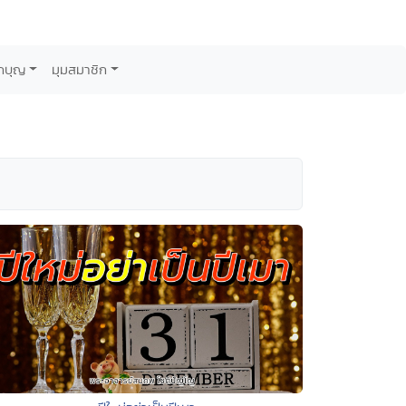
กบุญ
มุมสมาชิก