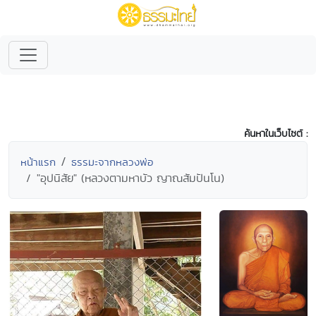
ค้นหาในเว็บไซต์ :
หน้าแรก
ธรรมะจากหลวงพ่อ
"อุปนิสัย" (หลวงตามหาบัว ญาณสัมปันโน)