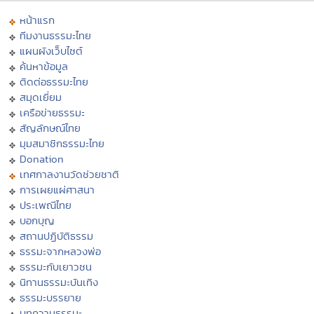
หน้าแรก
ทีมงานธรรมะไทย
แผนผังเว็บไซต์
ค้นหาข้อมูล
ติดต่อธรรมะไทย
สมุดเยี่ยม
เครือข่ายธรรมะ
สัญลักษณ์ไทย
มุมสมาชิกธรรมะไทย
Donation
เทศกาลงานวัดช่วยชาติ
การเผยแผ่ศาสนา
ประเพณีไทย
บอกบุญ
สถานปฏิบัติธรรม
ธรรมะจากหลวงพ่อ
ธรรมะกับเยาวชน
นิทานธรรมะบันเทิง
ธรรมะบรรยาย
บทความธรรมะ