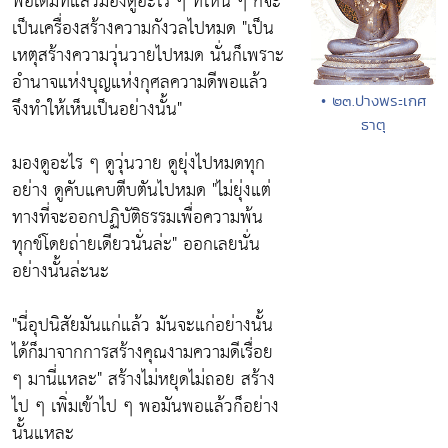
พอเต็มที่แล้วมองดูอะไร ๆ ที่ไหน ๆ ก็จะ
เป็นเครื่องสร้างความกังวลไปหมด "เป็น
เหตุสร้างความวุ่นวายไปหมด นั่นก็เพราะ
อำนาจแห่งบุญแห่งกุศลความดีพอแล้ว
• ๒๓.ปางพระเกศ
จึงทำให้เห็นเป็นอย่างนั้น"
ธาตุ
มองดูอะไร ๆ ดูวุ่นวาย ดูยุ่งไปหมดทุก
อย่าง ดูคับแคบตีบตันไปหมด "ไม่ยุ่งแต่
ทางที่จะออกปฏิบัติธรรมเพื่อความพ้น
ทุกข์โดยถ่ายเดียวนั่นล่ะ" ออกเลยนั่น
อย่างนั้นล่ะนะ
"นี่อุปนิสัยมันแก่แล้ว มันจะแก่อย่างนั้น
ได้ก็มาจากการสร้างคุณงามความดีเรื่อย
ๆ มานี่แหละ" สร้างไม่หยุดไม่ถอย สร้าง
ไป ๆ เพิ่มเข้าไป ๆ พอมันพอแล้วก็อย่าง
นั้นแหละ