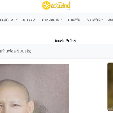
รรมศึกษา
คติธรรม
ศาสนสถาน
ศาสนพิธี
ประเพณี
บอ
ค้นหาในเว็บไซต์ :
 (ท่านพ่อลี ธมฺมธโร)