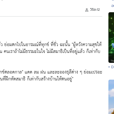
อ
วิริยะ12
 ย่อมตกไปในอารมณ์ที่ทุกข์ ที่ชั่ว ฉะนั้น "
ผู้หวังความสุขให้
นเราถ้าไม่มีธรรมะในใจ ไม่มีสมาธิเป็นที่อยู่แล้ว ก็เท่ากับ
• D
ทุกข์ตลอดกาล"
แดด ลม ฝน และละอองธุลีต่าง ๆ ย่อมเปรอะ
นที่ฝึกหัดสมาธิ ก็เท่ากับสร้างบ้านให้ตนอยู่"