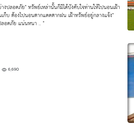
อย่างปลอดภัย"
ทรัพย์เหล่านั้นก็มิได้บังคับใจท่านให้ไปนอนเฝ้า
บ้านเก็บ ต้องไปนอนตากแดดตากฝน เฝ้าทรัพย์อยู่กลางแจ้ง"
ามปลอดภัย แน่นหนา .. "
6,690