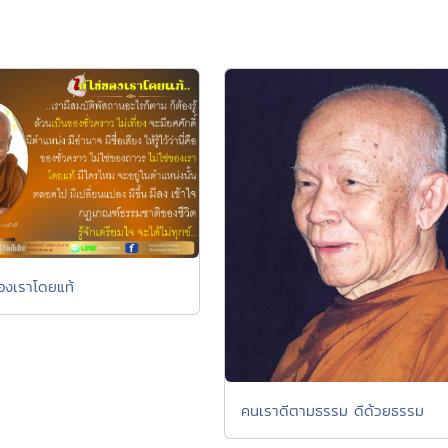
ของเราโดยแท้
คนเราดีตามธรรม ดีด้วยธรรม