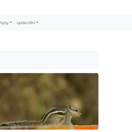
กบุญ
มุมสมาชิก