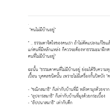
.
"คนไม่มีบ้านอยู่"
" .. ธรรมดาจิตใจของคนเรา ถ้าไม่ดัดแปลงแก้ไขแล้ว
แก่ตนที่มีหลักแหล่ง ก็ควรจะต้องหาธรรมะมาฝึกตน ค
คนที่ไม่มีบ้านอยู่"
ฉะนั้น
"ธรรมดาคนที่ไม่มีบ้านอยู่ ย่อมได้รับความ
เปื้อน บุคคลชนิดนั้น เพราะไม่มีเครื่องกั้นปิดบัง
"ค
-
"ขณิกสมาธิ"
ก็เท่ากับบ้านที่มี หลังคามุงด้วยจาก
-
"อุปจารสมาธิ"
ก็เท่ากับบ้านที่มุงด้วยกระเบื้อง
-
"อัปปนาสมาธิ"
เท่ากับตึก