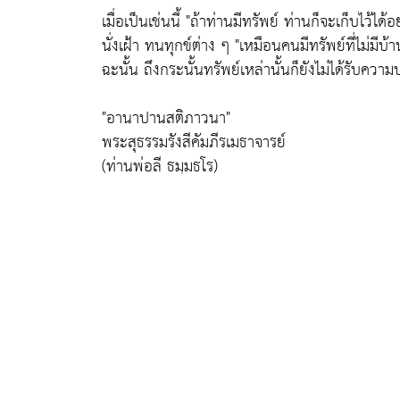
เมื่อเป็นเช่นนี้
"ถ้าท่านมีทรัพย์ ท่านก็จะเก็บไว้ได้
นั่งเฝ้า ทนทุกข์ต่าง ๆ
"เหมือนคนมีทรัพย์ที่ไม่มี
ฉะนั้น ถึงกระนั้นทรัพย์เหล่านั้นก็ยังไม่ได้รับคว
"อานาปานสติภาวนา"
พระสุธรรมรังสีคัมภีรเมธาจารย์
(ท่านพ่อลี ธมฺมธโร)