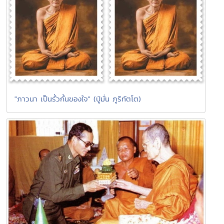
"ภาวนา เป็นรั้วกั้นของใจ" (ปู่มั่น ภูริทัตโต)