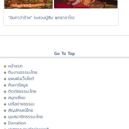
"นินทาว่าร้าย" (หลวงปู่สิม พุทธาจาโร)
Go To Top
หน้าแรก
ทีมงานธรรมะไทย
แผนผังเว็บไซต์
ค้นหาข้อมูล
ติดต่อธรรมะไทย
สมุดเยี่ยม
เครือข่ายธรรมะ
สัญลักษณ์ไทย
มุมสมาชิกธรรมะไทย
Donation