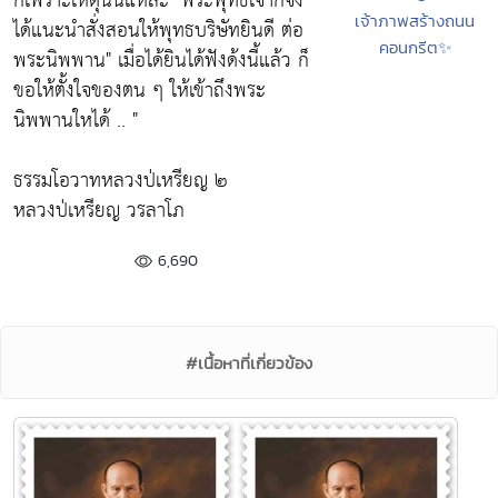
ก็เพราะเหตุนั้นแหละ
"พระพุทธเจ้าก็จึง
เจ้าภาพสร้างถนน
ได้แนะนำสั่งสอนให้พุทธบริษัทยินดี ต่อ
คอนกรีต✨
พระนิพพาน"
เมื่อได้ยินได้ฟังด้งนี้แล้ว ก็
ขอให้ตั้งใจของตน ๆ ให้เข้าถึงพระ
นิพพานใหได้ .. "
ธรรมโอวาทหลวงป่เหรียญ ๒
หลวงป่เหรียญ วรลาโภ
6,690
#เนื้อหาที่เกี่ยวข้อง