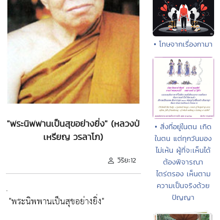
• โทษจากเรื่องกามา
"พระนิพพานเป็นสุขอย่างยิ่ง" (หลวงป่
• สิ่งที่อยู่ในตน เกิด
เหรียญ วรลาโภ)
ในตน แต่ทุกวันมอง
ไม่เห้น ผู้ที่จะเห็นได้
วิริยะ12
ต้องพิจารณา
ไตร่ตรอง เห็นตาม
ความเป็นจริงด้วย
.
ปัญญา
"พระนิพพานเป็นสุขอย่างยิ่ง"