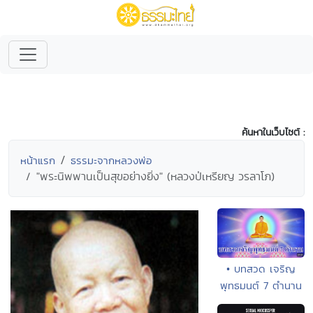
ค้นหาในเว็บไซต์ :
หน้าแรก
ธรรมะจากหลวงพ่อ
"พระนิพพานเป็นสุขอย่างยิ่ง" (หลวงป่เหรียญ วรลาโภ)
• บทสวด เจริญ
พุทธมนต์ 7 ตำนาน