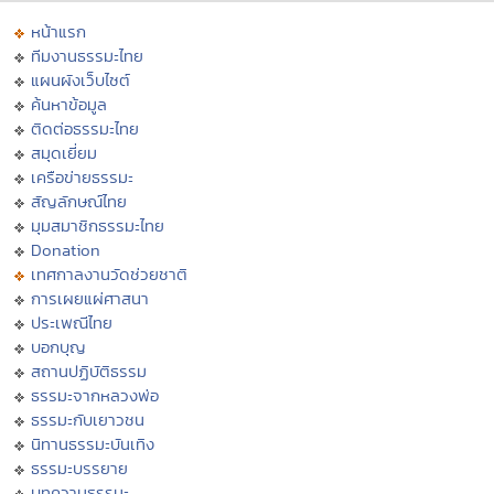
หน้าแรก
ทีมงานธรรมะไทย
แผนผังเว็บไซต์
ค้นหาข้อมูล
ติดต่อธรรมะไทย
สมุดเยี่ยม
เครือข่ายธรรมะ
สัญลักษณ์ไทย
มุมสมาชิกธรรมะไทย
Donation
เทศกาลงานวัดช่วยชาติ
การเผยแผ่ศาสนา
ประเพณีไทย
บอกบุญ
สถานปฏิบัติธรรม
ธรรมะจากหลวงพ่อ
ธรรมะกับเยาวชน
นิทานธรรมะบันเทิง
ธรรมะบรรยาย
บทความธรรมะ