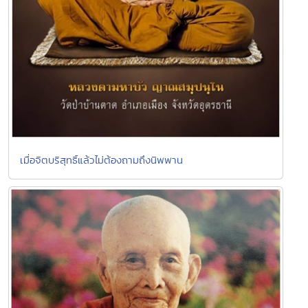
เมื่อจิตบริสุทธิ์แล้วไม่ต้องถามถึงนิพพาน