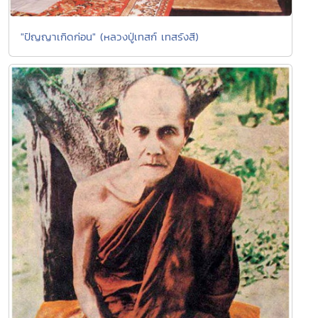
"ปัญญาเกิดก่อน" (หลวงปู่เทสก์ เทสรังสี)