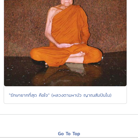
"รักษายากที่สุด คือใจ" (หลวงตามหาบัว ญาณสัมปันโน)
Go To Top