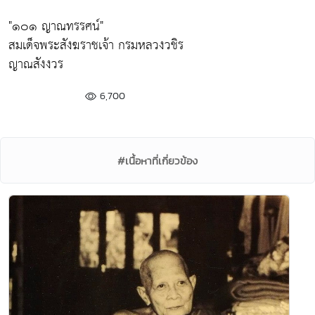
"๑๐๑ ญาณทรรศน์"
สมเด็จพระสังฆราชเจ้า กรมหลวงวชิร
ญาณสังงวร
6,700
#เนื้อหาที่เกี่ยวข้อง