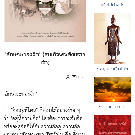
หรือไม่ทำอะไร
"ลักษณะของจิต" (สมเด็จพระสังฆราช
เจ้า)
• ๔๑.ปางเปิดโลก
วิริยะ12
"ลักษณะของจิต"
• แสงทองชีวิต
" .. "จิตอยู่ที่ไหน" ก็ตอบได้อย่างง่าย ๆ
ว่า "อยู่ที่ความคิด" ใครต้องการจะจับจิต
หรือจะดูจิตก็ให้จับความคิดดู ความคิด
ของตน "ลักษณะของจิตทั่วไป คือ ดิ้นรน