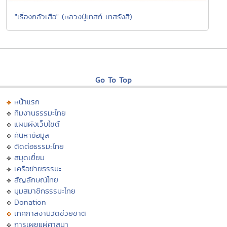
"เรื่องกลัวเสือ" (หลวงปู่เทสก์ เทสรังสี)
Go To Top
หน้าแรก
ทีมงานธรรมะไทย
แผนผังเว็บไซต์
ค้นหาข้อมูล
ติดต่อธรรมะไทย
สมุดเยี่ยม
เครือข่ายธรรมะ
สัญลักษณ์ไทย
มุมสมาชิกธรรมะไทย
Donation
เทศกาลงานวัดช่วยชาติ
การเผยแผ่ศาสนา