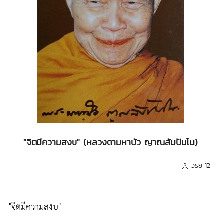
"จิตมีความสงบ" (หลวงตามหาบัว ญาณสัมปันโน)
วิริยะ12
.
"จิตมีความสงบ"