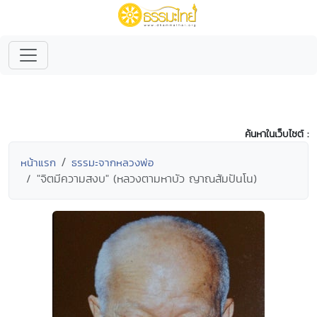
ค้นหาในเว็บไซต์ :
หน้าแรก
ธรรมะจากหลวงพ่อ
"จิตมีความสงบ" (หลวงตามหาบัว ญาณสัมปันโน)