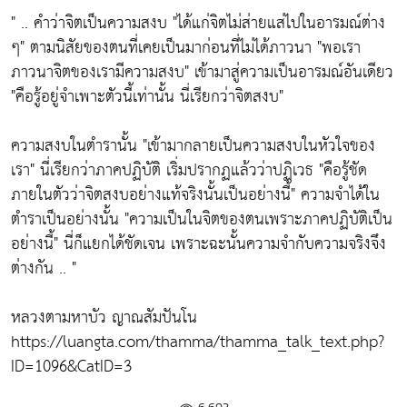
" .. คำว่าจิตเป็นความสงบ
"ได้แก่จิตไม่ส่ายแส่ไปในอารมณ์ต่าง
ๆ"
ตามนิสัยของตนที่เคยเป็นมาก่อนที่ไม่ได้ภาวนา
"พอเรา
ภาวนาจิตของเรามีความสงบ"
เข้ามาสู่ความเป็นอารมณ์อันเดียว
"คือรู้อยู่จำเพาะตัวนี้เท่านั้น นี่เรียกว่าจิตสงบ"
ความสงบในตำรานั้น
"เข้ามากลายเป็นความสงบในหัวใจของ
เรา"
นี่เรียกว่าภาคปฏิบัติ เริ่มปรากฏแล้วว่าปฏิเวธ
"คือรู้ชัด
ภายในตัวว่าจิตสงบอย่างแท้จริงนั้นเป็นอย่างนี้"
ความจำได้ใน
ตำราเป็นอย่างนั้น
"ความเป็นในจิตของตนเพราะภาคปฏิบัติเป็น
อย่างนี้"
นี่ก็แยกได้ชัดเจน เพราะฉะนั้นความจำกับความจริงจึง
ต่างกัน .. "
หลวงตามหาบัว ญาณสัมปันโน
https://luangta.com/thamma/thamma_talk_text.php?
ID=1096&CatID=3