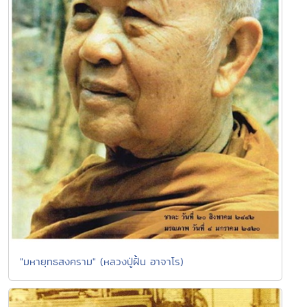
"มหายุทธสงคราม" (หลวงปู่ฝั้น อาจาโร)