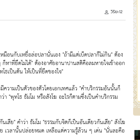
วิริยะ12
เหมือนกับเหยื่อล่อปลานั่นเอง
"ถ้ามีแต่เบ็ดปลาก็ไม่กิน"
ต้อง
 ก็หาที่ยึดไม่ได้"
ต้องอาศัยอานาปานสติคือลมหายใจเข้าออก
ทโธเป็นต้น ให้เป็นที่ยึดของใจ"
ือมีความเป็นตัวของตัวโดยเอกเทศแล้ว
"คำบริกรรมอันนั้นก็
ำว่า
"พุทโธ ธัมโม หรือสังโฆ อะไรก็ตามซึ่งเป็นคำบริกรรม
กันเสีย"
คำว่า ธัมโม
"ธรรมกับจิตก็เป็นอันเดียวกันเสีย"
สังโฆ
่อย เวลานั้นปล่อยหมด เหลือแต่ความรู้ล้วน ๆ เด่น
"นั่นละคือ