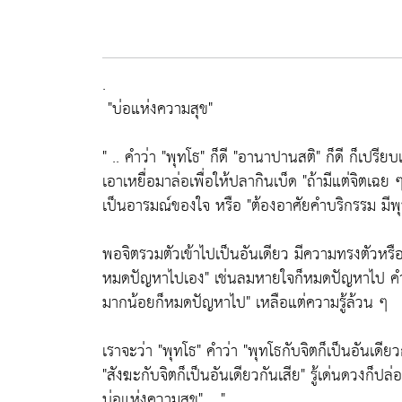
.
"บ่อแห่งความสุข"
" .. คำว่า
"พุทโธ"
ก็ดี
"อานาปานสติ"
ก็ดี ก็เปรียบ
เอาเหยื่อมาล่อเพื่อให้ปลากินเบ็ด
"ถ้ามีแต่จิตเฉย ๆ
เป็นอารมณ์ของใจ หรือ
"ต้องอาศัยคำบริกรรม มีพุ
พอจิตรวมตัวเข้าไปเป็นอันเดียว มีความทรงตัวหร
หมดปัญหาไปเอง"
เช่นลมหายใจก็หมดปัญหาไป ค
มากน้อยก็หมดปัญหาไป"
เหลือแต่ความรู้ล้วน ๆ
เราจะว่า
"พุทโธ"
คำว่า
"พุทโธกับจิตก็เป็นอันเดียว
"สังฆะกับจิตก็เป็นอันเดียวกันเสีย"
รู้เด่นดวงก็ปล
บ่อแห่งความสุข"
.. "