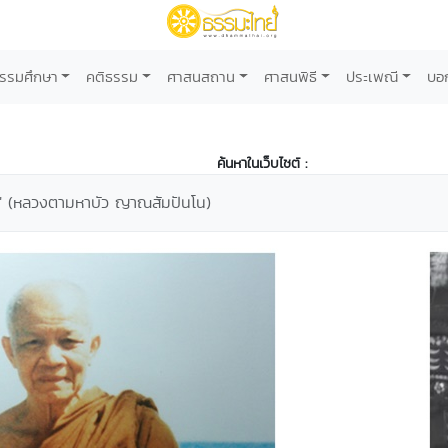
รรมศึกษา
คติธรรม
ศาสนสถาน
ศาสนพิธี
ประเพณี
บอ
ค้นหาในเว็บไซต์ :
ข" (หลวงตามหาบัว ญาณสัมปันโน)