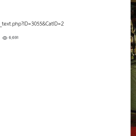
_text.php?ID=3055&CatID=2
6,691