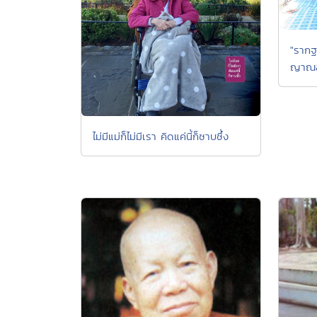
"รากฐ
ญาณสั
ไม่มีแม่ก็ไม่มีเรา คิดแค่นี้ก็ซาบซึ้ง