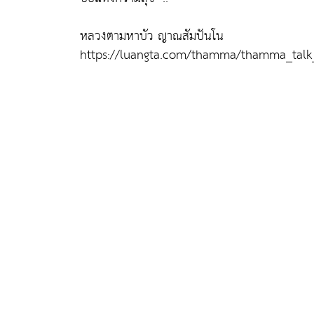
หลวงตามหาบัว ญาณสัมปันโน
https://luangta.com/thamma/thamma_talk