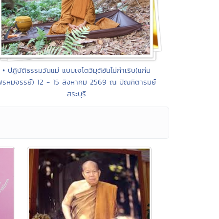
• ปฏิบัติธรรมวันแม่ แบบเจโตวิมุติอันไม่กำเริบ(แก่น
พรหมจรรย์) 12 - 15 สิงหาคม 2569 ณ ปัณฑิตารมย์
สระบุรี