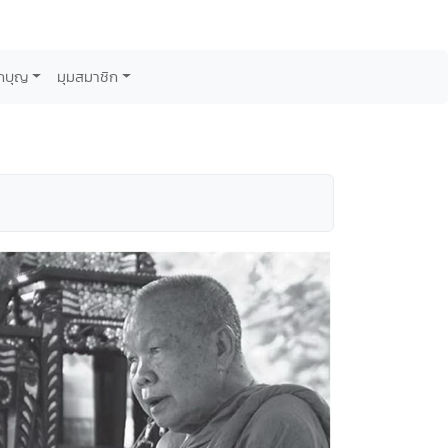
กบุญ
มุมสมาชิก