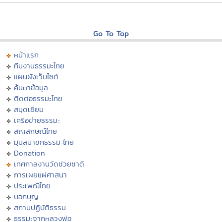
Go To Top
หน้าแรก
ทีมงานธรรมะไทย
แผนผังเว็บไซต์
ค้นหาข้อมูล
ติดต่อธรรมะไทย
สมุดเยี่ยม
เครือข่ายธรรมะ
สัญลักษณ์ไทย
มุมสมาชิกธรรมะไทย
Donation
เทศกาลงานวัดช่วยชาติ
การเผยแผ่ศาสนา
ประเพณีไทย
บอกบุญ
สถานปฏิบัติธรรม
ธรรมะจากหลวงพ่อ