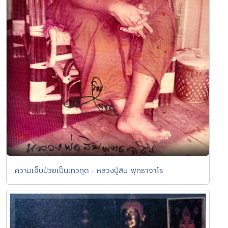
ความเจ็บป่วยเป็นเทวทูต : หลวงปู่สิม พุทธาจาโร