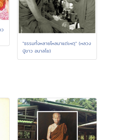
าว
"ธรรมทั้งหลายไหลมาแต่เหตุ" (หลวง
ปู่ขาว อนาลโย)