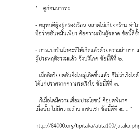
" ..
ดูก่อนนารทะ
- คฤหบดีผู้อยู่ครองเรือน ฉลาดไม่เกียจคร้าน ทำโภ
ชื่อว่าขยันหมั่นเพียร คือความเป็นผู้ฉลาด
ข้อนี้ดีช
- การแบ่งปันโภคะที่ให้เกิดแล้วด้วยความลำบา
ผู้ประพฤติธรรมแล้ว จึงบริโภค
ข้อนี้ดีที่ ๒.
- เมื่ออิสริยยศอันยิ่งใหญ่เกิดขึ้นแล้ว ก็ไม่ร่าเริ
ได้แก่ปราศจากความระเริงใจ
ข้อนี้ดีที่ ๓.
- ก็เมื่อใดมีความเสื่อมประโยชน์ คือยศพินาศ
เมื่อนั้น ไม่มีความลำบากซบเซา
ข้อนี้ดีที ๔.
.. "
http://84000.org/tipitaka/atita100/jataka.