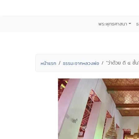
พระพุทธศาสนา
ธ
"ว่าด้วย ดี ๔ ชั้น
หน้าแรก
ธรรมะจากหลวงพ่อ