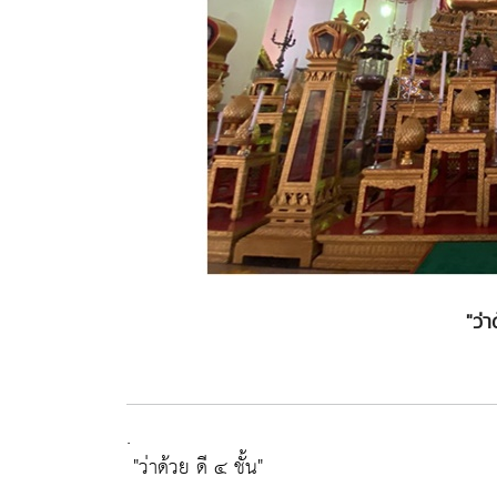
"ว่า
.
"ว่าด้วย ดี ๔ ชั้น"