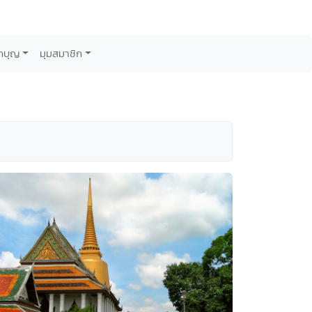
กบุญ
มุมสมาชิก