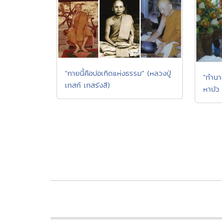
"กายนี้คือบ่อเกิดแห่งธรรม" (หลวงปู่
"ทำนา
เทสก์ เทสรังสี)
หาบัว