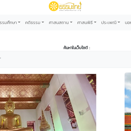
รรมศึกษา
คติธรรม
ศาสนสถาน
ศาสนพิธี
ประเพณี
บอ
ค้นหาในเว็บไซต์ :
"