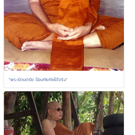
"พระรัตนตรัย ป้องกัยภัยได้จริง"