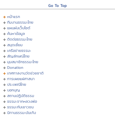
Go To Top
หน้าแรก
ทีมงานธรรมะไทย
แผนผังเว็บไซต์
ค้นหาข้อมูล
ติดต่อธรรมะไทย
สมุดเยี่ยม
เครือข่ายธรรมะ
สัญลักษณ์ไทย
มุมสมาชิกธรรมะไทย
Donation
เทศกาลงานวัดช่วยชาติ
การเผยแผ่ศาสนา
ประเพณีไทย
บอกบุญ
สถานปฏิบัติธรรม
ธรรมะจากหลวงพ่อ
ธรรมะกับเยาวชน
นิทานธรรมะบันเทิง