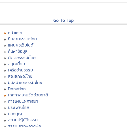
Go To Top
หน้าแรก
ทีมงานธรรมะไทย
แผนผังเว็บไซต์
ค้นหาข้อมูล
ติดต่อธรรมะไทย
สมุดเยี่ยม
เครือข่ายธรรมะ
สัญลักษณ์ไทย
มุมสมาชิกธรรมะไทย
Donation
เทศกาลงานวัดช่วยชาติ
การเผยแผ่ศาสนา
ประเพณีไทย
บอกบุญ
สถานปฏิบัติธรรม
ธรรมะจากหลวงพ่อ