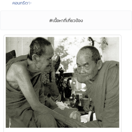
คอนกรีต✨
#เนื้อหาที่เกี่ยวข้อง