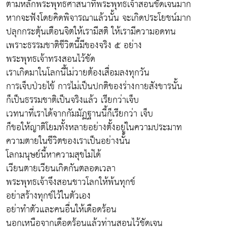
ตามหลักพระพุทธศาสนาที่พระพุทธเจ้าสอนชัดเจนมาก
หากจะฟังโดยคิดพิจารณาแล้วนั้น จะเกิดประโยชน์มาก
ปลุกกระตุ้นเตือนจิตให้เรามีสติ ให้เรามีความอดทน
เพราะธรรมชาติชีวิตนี้มีของจริง ๕ อย่าง
พระพุทธเจ้าทรงสอนไว้ชัด
เราเกิดมาในโลกนี้ไม่วายต้องเสื่อมลงทุกวัน
การเจ็บป่วยไข้ การไม่เป็นปกติของร่างกายสังขารนั้น
ก็เป็นธรรมชาติเป็นจริงแล้ว เรียกว่าเจ็บ
เวทนาที่เราได้จากกัมมัฏฐานนี้ก็เรียกว่า เจ็บ
ก็ขอให้ญาติโยมทั้งหลายอย่างตั้งอยู่ในความประมาท
ความตายในชีวิตของเราเป็นอย่างนั้น
โลกมนุษย์นี้หาความสุขไม่ได้
เวียนตายเวียนเกิดกันตลอดเวลา
พระพุทธเจ้าจึงสอนชาวโลกให้พ้นทุกข์
อย่าสร้างทุกข์ไว้ในตัวเอง
อย่าทำตัวและคนอื่นให้เดือดร้อน
นอกเหนือจากเดือดร้อนแล้วท่านสอนไว้ชัดเจน