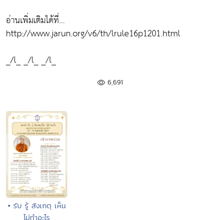
อ่านเพิ่มเติมได้ที่...
http://www.jarun.org/v6/th/lrule16p1201.html
_/l_ _/l_ _/l_
6,691
• รับ รู้ สังเกตุ เห็น
ไม่ทำอะไร