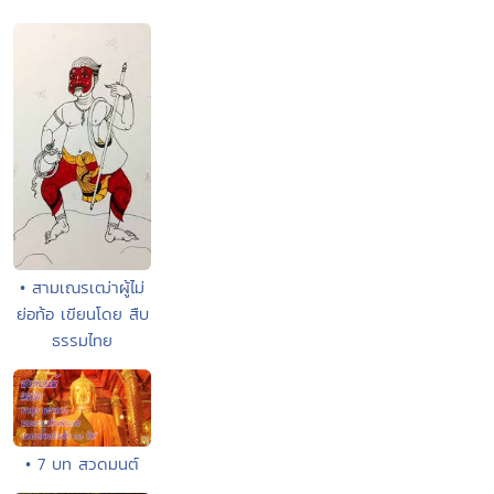
• สามเณรเฒ่าผู้ไม่
ย่อท้อ เขียนโดย สืบ
ธรรมไทย
• 7 บท สวดมนต์