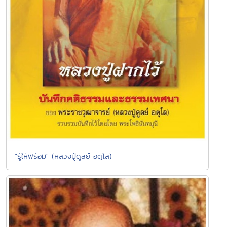
"รู้ให้พร้อม" (หลวงปู่ดูลย์ อตุโล)