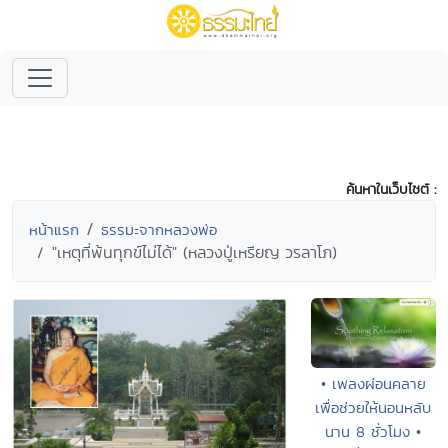
ค้นหาในเว็บไซต์ :
หน้าแรก
ธรรมะจากหลวงพ่อ
"เหตุที่พ้นทุกข์ไม่ได้" (หลวงปู่เหรียญ วรลาโภ)
• เพลงผ่อนคลาย
เพื่อช่วยให้นอนหลับ
นาน 8 ชั่วโมง •