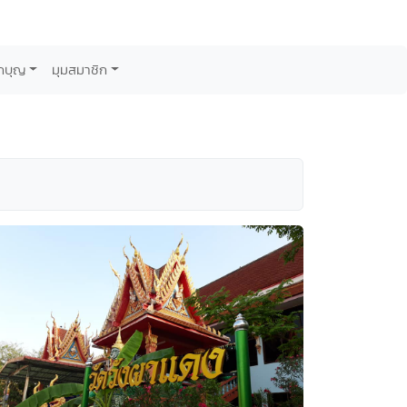
กบุญ
มุมสมาชิก