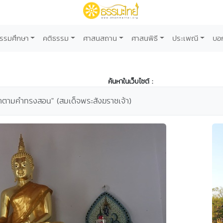
รรมศึกษา
คติธรรม
ศาสนสถาน
ศาสนพิธี
ประเพณี
บอ
ค้นหาในเว็บไซต์ :
ว่าทำตามคำทรงสอน" (สมเด็จพระสังฆราชเจ้า)