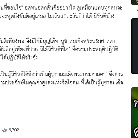
็นที่ชอบใจ"
อดทนอดกลั้นคืออย่างไร ดูเหมือนแทบทุกคนจะ
ดถึงขันติอยู่เสมอ ไม่เว้นแต่ละวันก็ว่าได้ มีขันติบ้าง
ันติเพียงพอ จึงมิได้มีบุญได้ทำบูชาสมเด็จพระบรมศาสดา
ขันติอยู่เพียงที่ปาก มิได้มีขันติที่ใจ"
ที่ความประพฤติปฏิบัติ
ิได้ปฏิบัติให้จริงจัง
เป็นผู้มีขันติได้ชื่อว่าเป็นผู้บูชาสมเด็จพระบรมศาสดา"
ซึ่งควร
ความประจักษ์ในคุณค่าสูงส่งแห่งจิตใจตน ที่ได้เป็นผู้บูชาสมเด็จ
6,702