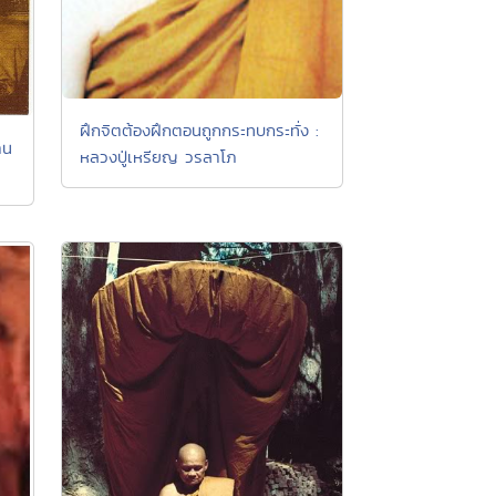
ฝึกจิตต้องฝึกตอนถูกกระทบกระทั่ง :
่าน
หลวงปู่เหรียญ วรลาโภ