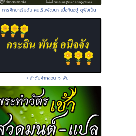
• การศึกษาเริ่มต้น คนเริ่มพัฒนา เมื่อกินอยู่-ดูฟังเป็น
• ลำดับคำกลอน ๑ พัน