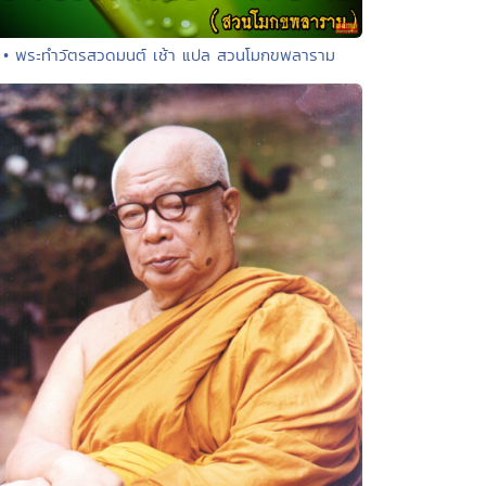
• พระทำวัตรสวดมนต์ เช้า แปล สวนโมกขพลาราม