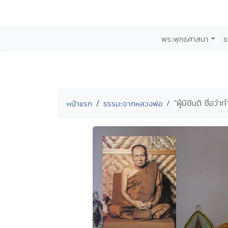
พระพุทธศาสนา
ธ
"ผู้มีขันติ ชื่อ
หน้าแรก
ธรรมะจากหลวงพ่อ