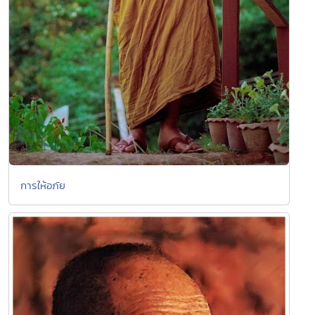
การให้อภัย