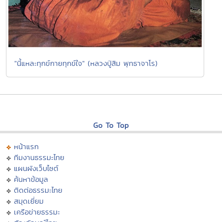
"นี้แหละทุกข์กายทุกข์ใจ" (หลวงปู่สิม พุทธาจาโร)
Go To Top
หน้าแรก
ทีมงานธรรมะไทย
แผนผังเว็บไซต์
ค้นหาข้อมูล
ติดต่อธรรมะไทย
สมุดเยี่ยม
เครือข่ายธรรมะ