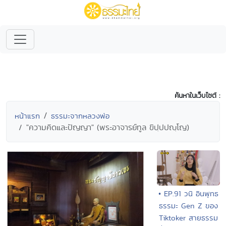
ค้นหาในเว็บไซต์ :
หน้าแรก
ธรรมะจากหลวงพ่อ
"ความคิดและปัญญา" (พระอาจารย์ทูล ขิปฺปปญฺโญ)
• EP.91 วนิ อินพุทธ
ธรรมะ Gen Z ของ
Tiktoker สายธรรม