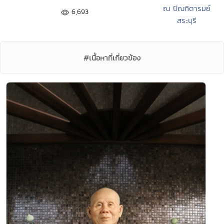
ณ ปัณฑิตารมย์
6,693
สระบุรี
#เนื้อหาที่เกี่ยวข้อง