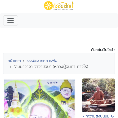
ค้นหาในเว็บไซต์ :
หน้าแรก
ธรรมะจากหลวงพ่อ
"สัมมาวาจา วาจาชอบ" (หลวงปู่จันทา ถาวโร)
• "ความสงบนั้นมี ๒