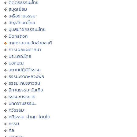
ติดต่อธรรมะไทย
สมุดเยี่ยม
เครือข่ายธรรมะ
สัญลักษณ์ไทย
มุมสมาชิกธรรมะไทย
Donation
เทศกาลงานวัดช่วยชาติ
การเผยแผ่ศาสนา
ประเพณีไทย
บอกบุญ
สถานปฏิบัติธรรม
ธรรมะจากหลวงพ่อ
ธรรมะกับเยาวชน
นิทานธรรมะบันเทิง
ธรรมะบรรยาย
บทความธรรมะ
กวีธรรมะ
คติธรรม คำคม โดนใจ
กรรม
ศีล
บุญทาน