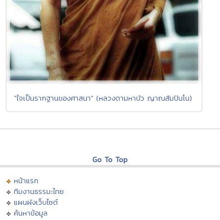
"ใจเป็นรากฐานของศาสนา" (หลวงตามหาบัว ญาณสัมปันโน)
Go To Top
หน้าแรก
ทีมงานธรรมะไทย
แผนผังเว็บไซต์
ค้นหาข้อมูล