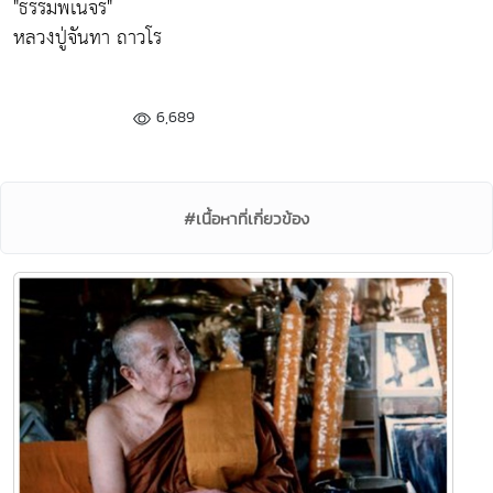
"ธรรมพเนจร"
หลวงปู่จันทา ถาวโร
6,689
#เนื้อหาที่เกี่ยวข้อง