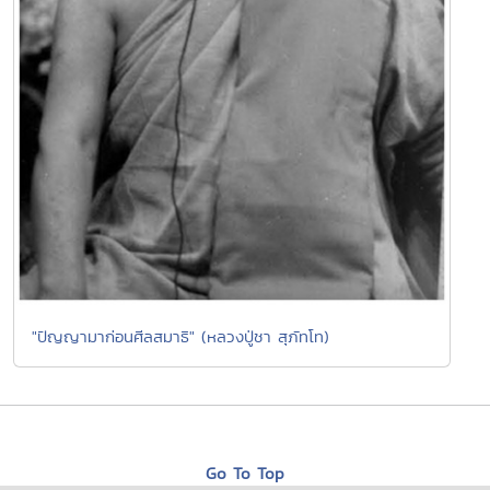
"ปัญญามาก่อนศีลสมาธิ" (หลวงปู่ชา สุภัทโท)
Go To Top