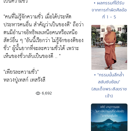
เป็นความชั่ว
• ผลกรรมที่ได้รับ
จากการทำผิดศีลข้อ
"คนที่ไม่รู้จักความชั่ว เมื่อได้ประหัต
ที่ 1 - 5
ประหารคนอื่น สำคัญว่าเป็นของดี"
ถือว่า
ตนมีอำนาจอิทธิพลเหนือคนหรือเหนือ
สัตว์อื่น ๆ
"อันนี้เรียกว่า ไม่รู้จักของดีของ
ชั่ว"
ผู้นั้นยากที่จะละความชั่วได้ เพราะ
เห็นของชั่วกลับเป็นของดี .. "
"เพียรละความชั่ว"
• "กรรมนั้นลึกลํ้า
หลวงปู่เทสก์ เทสรังสี
สลับซับช้อน"
(สมเด็จพระสังฆราช
6,692
เจ้า)