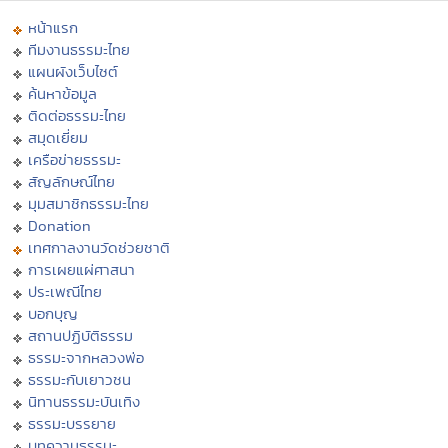
หน้าแรก
ทีมงานธรรมะไทย
แผนผังเว็บไซต์
ค้นหาข้อมูล
ติดต่อธรรมะไทย
สมุดเยี่ยม
เครือข่ายธรรมะ
สัญลักษณ์ไทย
มุมสมาชิกธรรมะไทย
Donation
เทศกาลงานวัดช่วยชาติ
การเผยแผ่ศาสนา
ประเพณีไทย
บอกบุญ
สถานปฏิบัติธรรม
ธรรมะจากหลวงพ่อ
ธรรมะกับเยาวชน
นิทานธรรมะบันเทิง
ธรรมะบรรยาย
บทความธรรมะ