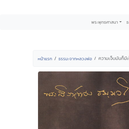
พระพุทธศาสนา
ธ
ความเจ็บมันก็มี
หน้าแรก
ธรรมะจากหลวงพ่อ