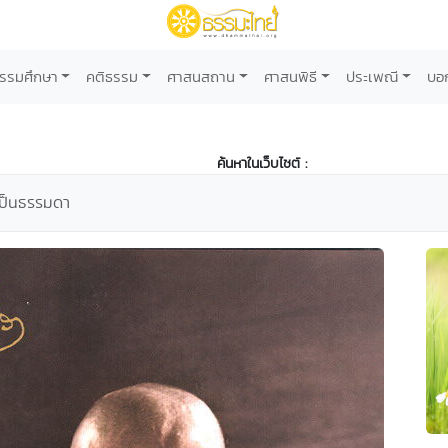
รรมศึกษา
คติธรรม
ศาสนสถาน
ศาสนพิธี
ประเพณี
บอ
ค้นหาในเว็บไซต์ :
เป็นธรรมดา