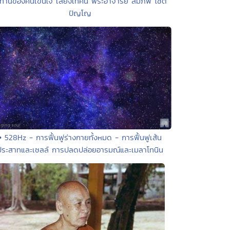
 ทานของคนเข็นใจ เสียงเทศน์ พระอาจารย์ สมภพ โชติ
ปัญโญ
• 528Hz - การฟื้นฟูร่างกายทั้งหมด - การฟื้นฟูเส้น
ประสาทและเซลล์ การปลดปล่อยอารมณ์และเมลาโทนิน