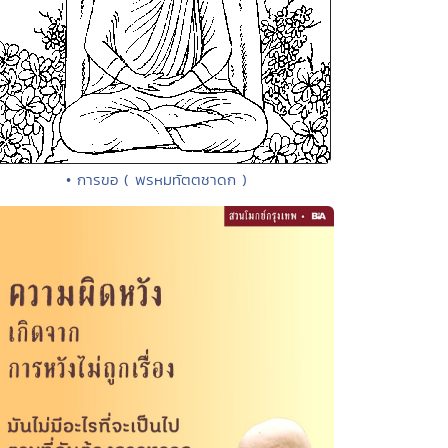
• การขอ ( พรหมทัตตชาดก )