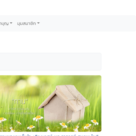
กบุญ
มุมสมาชิก