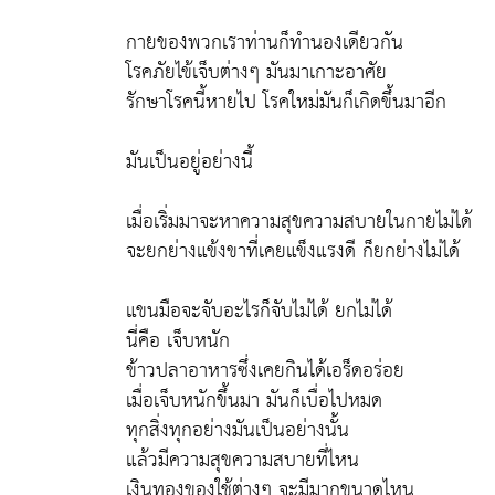
กายของพวกเราท่านก็ทำนองเดียวกัน
โรคภัยไข้เจ็บต่างๆ มันมาเกาะอาศัย
รักษาโรคนี้หายไป โรคใหม่มันก็เกิดขึ้นมาอีก
มันเป็นอยู่อย่างนี้
เมื่อเริ่มมาจะหาความสุขความสบายในกายไม่ได้
จะยกย่างแข้งขาที่เคยแข็งแรงดี ก็ยกย่างไม่ได้
แขนมือจะจับอะไรก็จับไม่ได้ ยกไม่ได้
นี่คือ เจ็บหนัก
ข้าวปลาอาหารซึ่งเคยกินได้เอร็ดอร่อย
เมื่อเจ็บหนักขึ้นมา มันก็เบื่อไปหมด
ทุกสิ่งทุกอย่างมันเป็นอย่างนั้น
แล้วมีความสุขความสบายที่ไหน
เงินทองของใช้ต่างๆ จะมีมากขนาดไหน