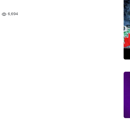
6,694