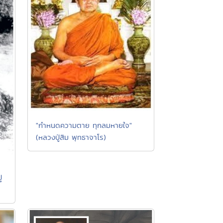
"กำหนดความตาย ทุกลมหายใจ"
(หลวงปู่สิม พุทธาจาโร)
่