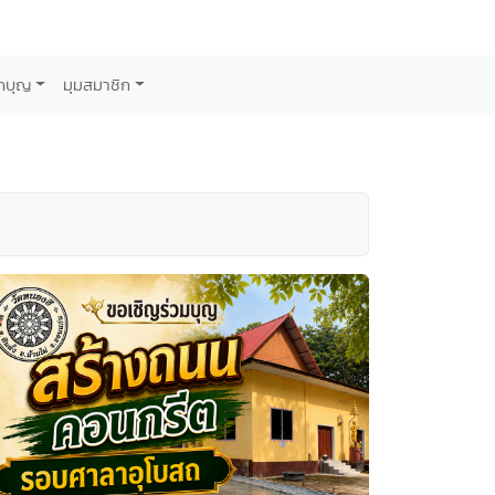
กบุญ
มุมสมาชิก