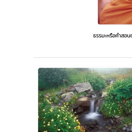
ธรรมะหรือคำสอนข