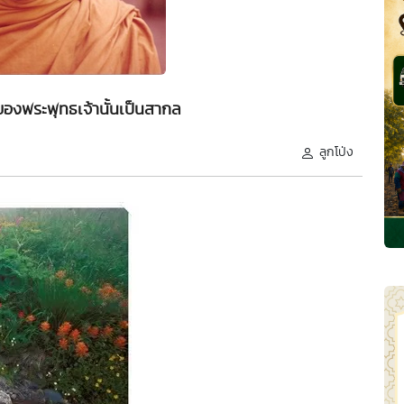
องพระพุทธเจ้านั้นเป็นสากล
ลูกโป่ง