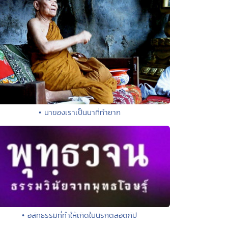
• นาของเราเป็นนาที่ทำยาก
• อสัทธรรมที่ทำให้เกิดในนรกตลอดกัป