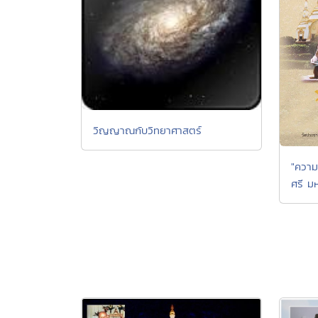
วิญญาณกับวิทยาศาสตร์
"ความ
ศรี มห