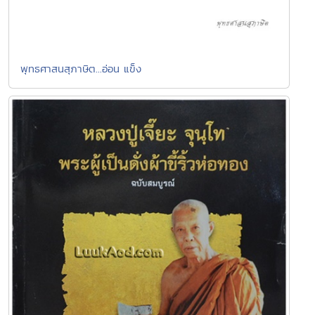
พุทธศาสนสุภาษิต...อ่อน แข็ง