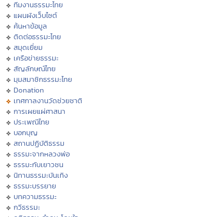
ทีมงานธรรมะไทย
แผนผังเว็บไซต์
ค้นหาข้อมูล
ติดต่อธรรมะไทย
สมุดเยี่ยม
เครือข่ายธรรมะ
สัญลักษณ์ไทย
มุมสมาชิกธรรมะไทย
Donation
เทศกาลงานวัดช่วยชาติ
การเผยแผ่ศาสนา
ประเพณีไทย
บอกบุญ
สถานปฏิบัติธรรม
ธรรมะจากหลวงพ่อ
ธรรมะกับเยาวชน
นิทานธรรมะบันเทิง
ธรรมะบรรยาย
บทความธรรมะ
กวีธรรมะ