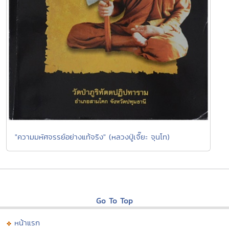
"ความมหัศจรรย์อย่างแท้จริง" (หลวงปู่เจี๊ยะ จุนโท)
Go To Top
หน้าแรก