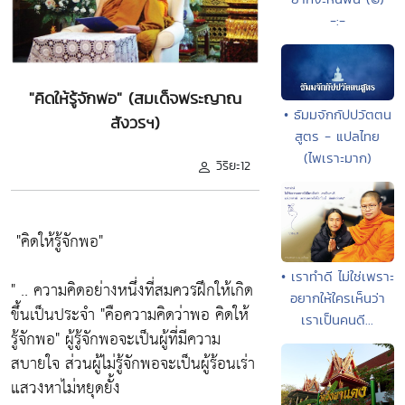
-:-
"คิดให้รู้จักพอ" (สมเด็จพระญาณ
• ธัมมจักกัปปวัตตน
สังวรฯ)
สูตร - แปลไทย
(ไพเราะมาก)
วิริยะ12
"คิดให้รู้จักพอ"
• เราทำดี ไม่ใช่เพราะ
" .. ความคิดอย่างหนึ่งที่สมควรฝึกให้เกิด
อยากให้ใครเห็นว่า
ขึ้นเป็นประจำ
"คือความคิดว่าพอ คิดให้
เราเป็นคนดี...
รู้จักพอ"
ผู้รู้จักพอจะเป็นผู้ที่มีความ
สบายใจ ส่วนผู้ไม่รู้จักพอจะเป็นผู้ร้อนเร่า
แสวงหาไม่หยุดยั้ง