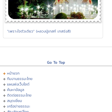
"เพราะใจตัวเดียว" (หลวงปู่เทสก์ เทสรังสี)
Go To Top
หน้าแรก
ทีมงานธรรมะไทย
แผนผังเว็บไซต์
ค้นหาข้อมูล
ติดต่อธรรมะไทย
สมุดเยี่ยม
เครือข่ายธรรมะ
สัญลักษณ์ไทย