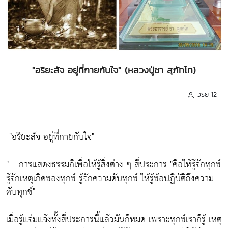
"อริยะสัจ อยู่ที่กายกับใจ" (หลวงปู่ชา สุภัทโท)
วิริยะ12
"อริยะสัจ อยู่ที่กายกับใจ"
" .. การแสดงธรรมก็เพื่อให้รู้สิ่งต่าง ๆ สี่ประการ
"คือให้รู้จักทุกข์
รู้จักเหตุเกิดของทุกข์ รู้จักความดับทุกข์ ให้รู้ข้อปฏิบัติถึงความ
ดับทุกข์"
เมื่อรู้แจ่มแจ้งทั้งสี่ประการนี้แล้วมันก็หมด เพราะทุกข์เราก็รู้ เหตุ