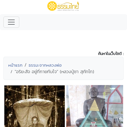
ค้นหาในเว็บไซต์ :
หน้าแรก
ธรรมะจากหลวงพ่อ
"อริยะสัจ อยู่ที่กายกับใจ" (หลวงปู่ชา สุภัทโท)