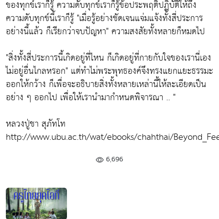
ของทุกข์เราก็รู้ ความดับทุกข์เราก็รู้ข้อประพฤติปฏิบัติให้ถึง
ความดับทุกข์นี้เราก็รู้
"เมื่อรู้อย่างชัดเจนแจ่มแจ้งทั้งสี่ประการ
อย่างนี้แล้ว ก็เรียกว่าจบปัญหา"
ความสงสัยทั้งหลายก็หมดไป
"สิ่งทั้งสี่ประการนี้เกิดอยู่ที่ไหน ก็เกิดอยู่ที่กายกับใจของเรานี่เอง
ไม่อยู่อื่นไกลหรอก"
แต่ทำไม่พระพุทธองค์จึงทรงแยกแยะธรรมะ
ออกให้กว้าง ก็เพื่อจะอธิบายสิ่งทั้งหลายเหล่านี้ให้ละเอียดเป็น
อย่าง ๆ ออกไป เพื่อให้เรานำมากำหนดพิจารณา .. "
หลวงปู่ชา สุภัทโท
http://www.ubu.ac.th/wat/ebooks/chahthai/Beyond_Fee
6,696