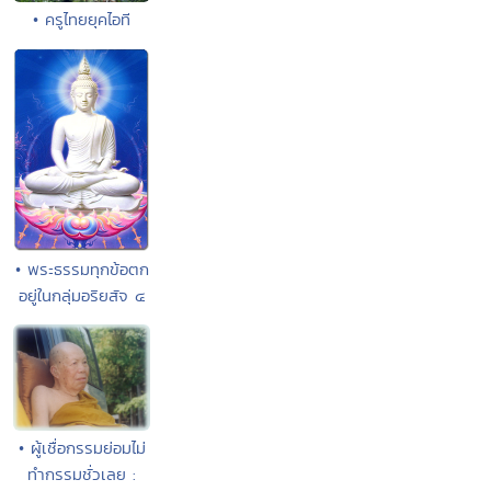
• ครูไทยยุคไอที
• พระธรรมทุกข้อตก
อยู่ในกลุ่มอริยสัจ ๔
• ผู้เชื่อกรรมย่อมไม่
ทำกรรมชั่วเลย :